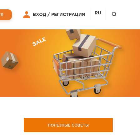
RU
ВХОД /
РЕГИСТРАЦИЯ
УП
ПОЛЕЗНЫЕ СОВЕТЫ