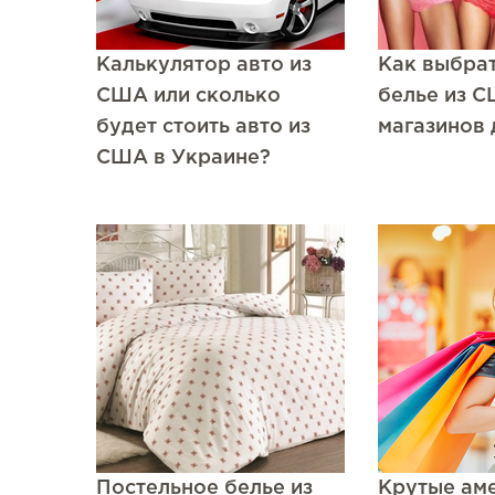
Калькулятор авто из
Как выбра
США или сколько
белье из 
будет стоить авто из
магазинов 
США в Украине?
Постельное белье из
Крутые ам