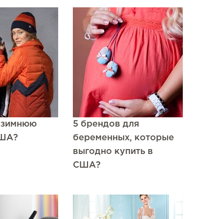
ь зимнюю
5 брендов для
США?
беременных, которые
выгодно купить в
США?