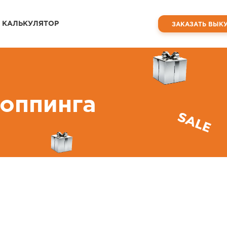
КАЛЬКУЛЯТОР
ЗАКАЗАТЬ ВЫК
оппинга