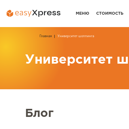
МЕНЮ
СТОИМОСТЬ
Главная
Университет шоппинга
Университет ш
Блог