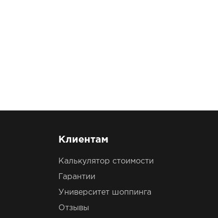
Клиентам
Калькулятор стоимости
Гарантии
Университет шоппинга
Отзывы