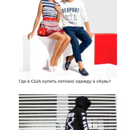
Где в США купить летнюю одежду и обувь?