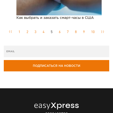
Как выбрать и заказать смарт-часы в США
1
2
3
4
5
6
7
8
9
10
ПОДПИСАТЬСЯ НА НОВОСТИ