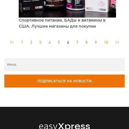
Спортивное питание, БАДы и витамины в
США. Лучшие магазины для покупки
1
2
3
4
5
6
7
8
9
10
ПОДПИСАТЬСЯ НА НОВОСТИ