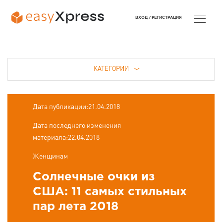
ВХОД /
РЕГИСТРАЦИЯ
КАТЕГОРИИ
Дата публикации:21.04.2018
Дата последнего изменения
материала:22.04.2018
Женщинам
Солнечные очки из
США: 11 самых стильных
пар лета 2018