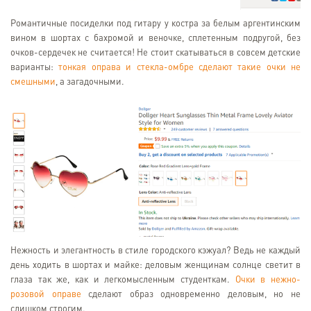
Романтичные посиделки под гитару у костра за белым аргентинским
вином в шортах с бахромой и веночке, сплетенным подругой, без
очков-сердечек не считается! Не стоит скатываться в совсем детские
варианты:
тонкая оправа и стекла-омбре сделают такие очки не
смешными
, а загадочными.
Нежность и элегантность в стиле городского кэжуал? Ведь не каждый
день ходить в шортах и майке: деловым женщинам солнце светит в
глаза так же, как и легкомысленным студенткам.
Очки в нежно-
розовой оправе
сделают образ одновременно деловым, но не
слишком строгим.