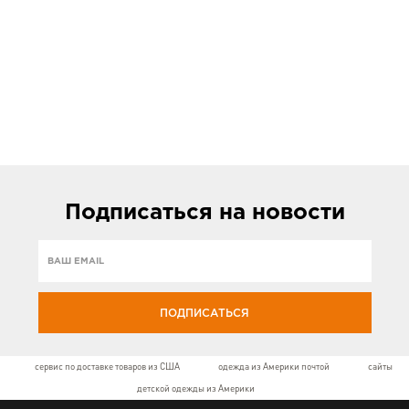
Подписаться
на новости
ПОДПИСАТЬСЯ
сервис по доставке товаров из США
одежда из Америки почтой
сайты
детской одежды из Америки