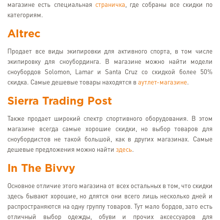
магазине есть специальная
страничка
, где собраны все скидки по
категориям.
Altrec
Продает все виды экипировки для активного спорта, в том числе
экипировку для сноубординга. В магазине можно найти модели
сноубордов Solomon, Lamar и Santa Cruz со скидкой более 50%
скидка. Самые дешевые товары находятся в
аутлет-магазине
.
Sierra Trading Post
Также продает широкий спектр спортивного оборудования. В этом
магазине всегда самые хорошие скидки, но выбор товаров для
сноубордистов не такой большой, как в других магазинах. Самые
дешевые предложения можно найти
здесь
.
In The Bivvy
Основное отличие этого магазина от всех остальных в том, что скидки
здесь бывают хорошие, но длятся они всего лишь несколько дней и
распространяются на одну группу товаров. Тут мало бордов, зато есть
отличный выбор одежды, обуви и прочих аксессуаров для