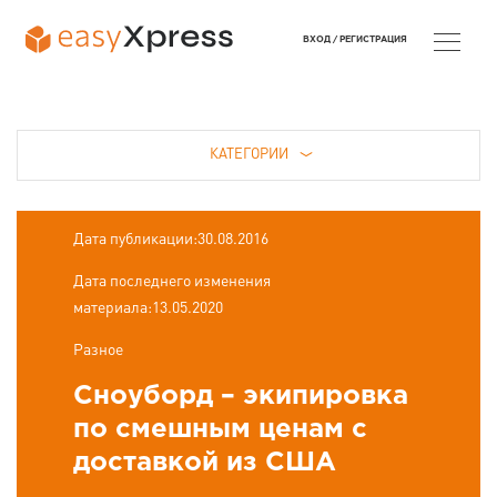
ВХОД /
РЕГИСТРАЦИЯ
КАТЕГОРИИ
Дата публикации:30.08.2016
Дата последнего изменения
материала:13.05.2020
Разное
Сноуборд – экипировка
по смешным ценам с
доставкой из США