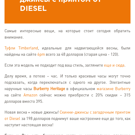
DIESEL
Самые интересные вещи, на которые стоит сегодня обратить
внимание.
Туфли Timberland
, идеальные для надвигающейся весны, были
найдены на сайте
6pm
всего за 48 долларов (старая цена - 120).
Если эта модель не подходит под ваш стиль, загляните
еще и сюда
.
Делу время, а потехе – час. И только красивые часы могут точно
подсказать, когда переключаться с одного на другое. Элегантные
наручные часы
Burberry Heritage
в официальном
магазине Burberry
на сайте
Amazon
сейчас можно приобрести с 20% скидки – 315
долларов вместо 395.
Новая весна = новые джинсы!
Скинни-джинсы с загадочным принтом
от Diesel
за 198 долларов поднимут ваше настроение еще до того, как
наступит настоящая весна!