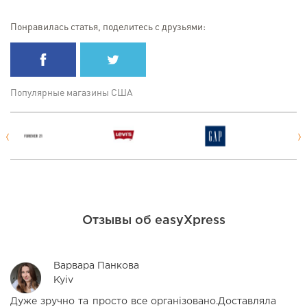
Понравилась статья, поделитесь с друзьями:
Популярные магазины США
Отзывы об easyXpress
Варвара Панкова
Kyiv
Дуже зручно та просто все організовано.Доставляла
М