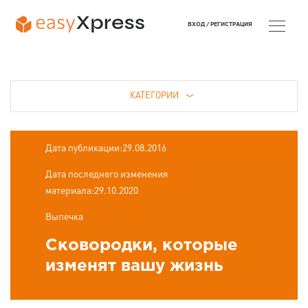
ВХОД /
РЕГИСТРАЦИЯ
КАТЕГОРИИ
Дата публикации:29.08.2016
Дата последнего изменения
материала:29.10.2020
Выпечка
Сковородки, которые
изменят вашу жизнь