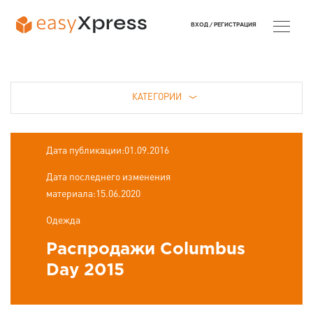
ВХОД /
РЕГИСТРАЦИЯ
КАТЕГОРИИ
Дата публикации:01.09.2016
Дата последнего изменения
материала:15.06.2020
Одежда
Распродажи Columbus
Day 2015