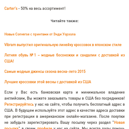
Carter's
- 50% на весь ассортимент!
Читайте также:
Новые Converse с принтами от Энди Уорхола
Vibram выпустил оригинальную линейку кроссовок в японском стиле
Летняя обувь №1 – модные босоножки и сандалии с доставкой из
США!
Самые модные джинсы сезона весна-лето 2015
Лучшие кроссовки этой весны с доставкой из США
Если у Вас есть банковская карта и минимальное владение
английским, Вы можете заказывать товары в США без посредников!
Регистрируйтесь
у нас на сайте, чтобы получить бесплатный адрес в
США. В будущем используйте этот адрес в качестве адреса доставки
при регистрации в американском онлайн-магазине. После покупки
не забудьте зарегистрировать Вашу посылку через раздел "
Новая
посылка
" в своем
профиле
у нас на сайте. Мы всегда рады помочь