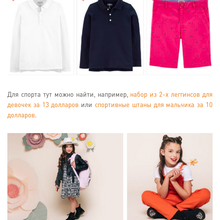
Для спорта тут можно найти, например,
набор из 2-х леггинсов для
девочек за 13 долларов
или
спортивные штаны для мальчика за 10
долларов
.