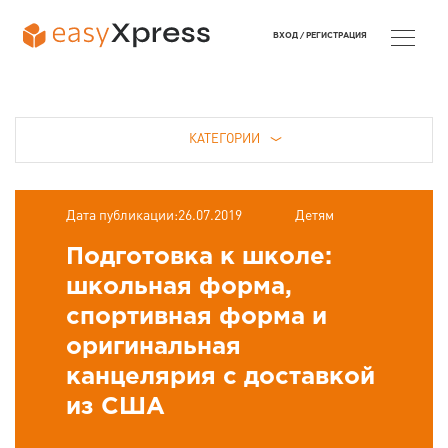
ВХОД /
РЕГИСТРАЦИЯ
КАТЕГОРИИ
Дата публикации:26.07.2019
Детям
Подготовка к школе:
школьная форма,
спортивная форма и
оригинальная
канцелярия с доставкой
из США