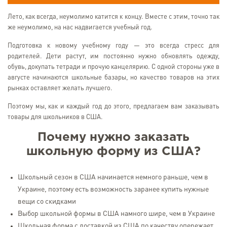
Лето, как всегда, неумолимо катится к концу. Вместе с этим, точно так
же неумолимо, на нас надвигается учебный год.
Подготовка к новому учебному году — это всегда стресс для
родителей. Дети растут, им постоянно нужно обновлять одежду,
обувь, докупать тетради и прочую канцелярию. С одной стороны уже в
августе начинаются школьные базары, но качество товаров на этих
рынках оставляет желать лучшего.
Поэтому мы, как и каждый год до этого, предлагаем вам заказывать
товары для школьников в США.
Почему нужно заказать
школьную форму из США?
Школьный сезон в США начинается немного раньше, чем в
Украине, поэтому есть возможность заранее купить нужные
вещи со скидками
Выбор школьной формы в США намного шире, чем в Украине
Школьная форма с доставкой из США по качеству опережает