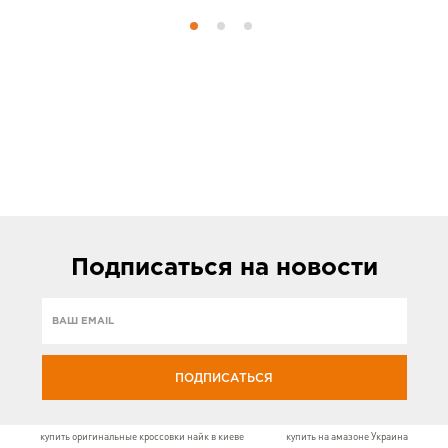
Подписаться
на новости
ПОДПИСАТЬСЯ
купить оригинальные кроссовки найк в киеве
купить на амазоне Украина