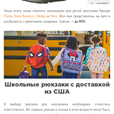
Чаще всего наши клиенты заказывают для детей кроссовки бренда
Puma
,
New Balance
,
Adidas
и
Nike
. Все они представлены на 6pm в
изобилии и с приятными скидками. Сейчас —
до 80%
.
Школьные рюкзаки с доставкой
из США
К выбору рюкзака для школьника необходимо отнестись
ответственно. Во-первых, рюкзак и осанка в этом возрасте могут быть