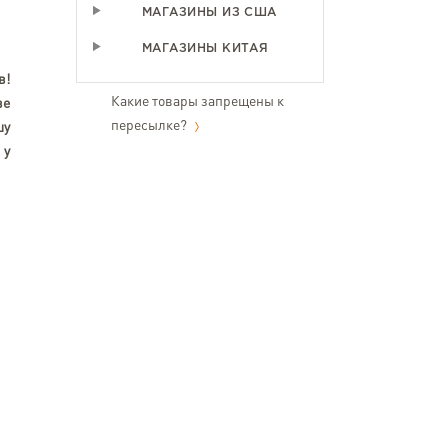
МАГАЗИНЫ ИЗ США
МАГАЗИНЫ КИТАЯ
в!
Какие товары запрещены к
ве
пересылке?
шу
й
у