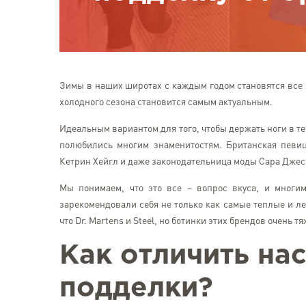
Зимы в наших широтах с каждым годом становятся все з
холодного сезона становится самым актуальным.
Идеальным вариантом для того, чтобы держать ноги в т
полюбились многим знаменитостям. Британская певи
Кетрин Хейгл и даже законодательница моды Сара Джес
Мы понимаем, что это все – вопрос вкуса, и многи
зарекомендовали себя не только как самые теплые и ле
что Dr. Martens и Steel, но ботинки этих брендов очень тя
Как отличить н
подделки?