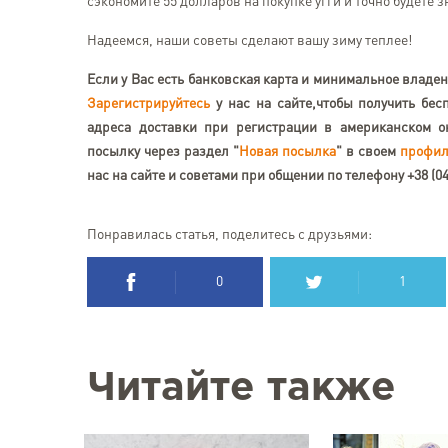
сэкономите 55 долларов на покупке угги и точно будете 
Надеемся, наши советы сделают вашу зиму теплее!
Если у Вас есть банковская карта и минимальное владе
Зарегистрируйтесь
у нас на сайте,чтобы получить бес
адреса доставки при регистрации в американском о
посылку через раздел "
Новая посылка
" в своем
профил
нас на сайте и советами при общении по телефону +38 (0
Понравилась статья, поделитесь с друзьями:
0
1
Читайте также