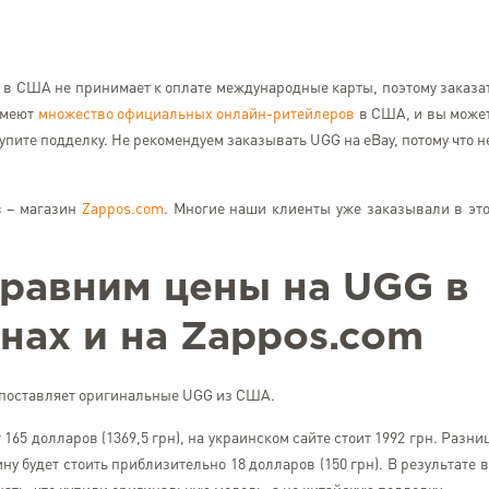
EasyXpress)
 в США не принимает к оплате международные карты, поэтому заказа
имеют
множество официальных онлайн-ритейлеров
в США, и вы може
купите подделку. Не рекомендуем заказывать UGG на eBay, потому что н
в – магазин
Zappos.com
. Многие наши клиенты уже заказывали в эт
.
сравним цены на UGG в
нах и на Zappos.com
 поставляет оригинальные UGG из США.
 165 долларов (1369,5 грн), на украинском сайте стоит 1992 грн. Разни
ну будет стоить приблизительно 18 долларов (150 грн). В результате 