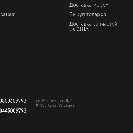
Доставка морем
cateur
Выкуп товаров
Доставка запчастей
из США
0800609793
ул. Мечникова 10/2
01133
Киев, Украина
0445009793