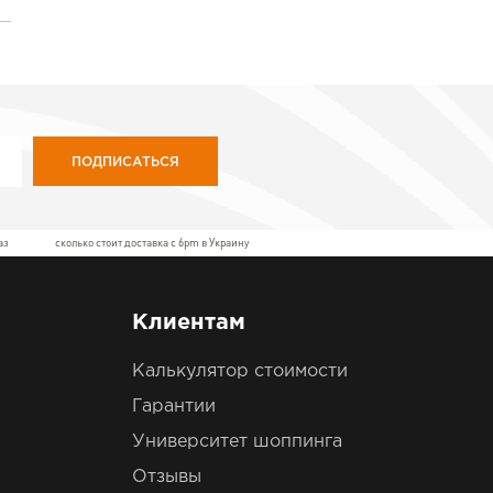
ПОДПИСАТЬСЯ
аз
сколько стоит доставка с 6pm в Украину
Клиентам
Калькулятор стоимости
Гарантии
Университет шоппинга
Отзывы