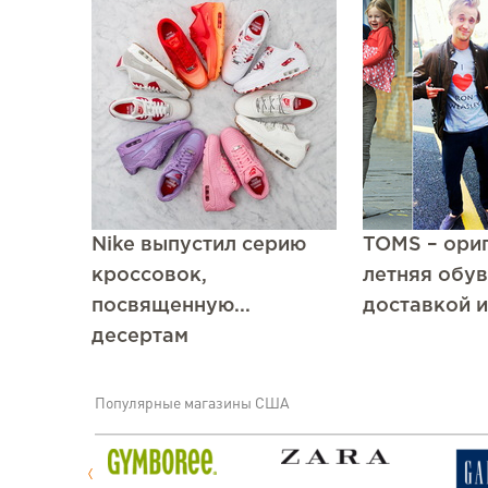
Nike выпустил серию
TOMS – ори
кроссовок,
летняя обув
посвященную...
доставкой 
десертам
Популярные магазины США