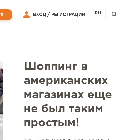
RU
ВХОД /
РЕГИСТРАЦИЯ
УП
Шоппинг в
американских
магазинах еще
не был таким
простым!
Зарегистрируйтесь и получите бесплатный