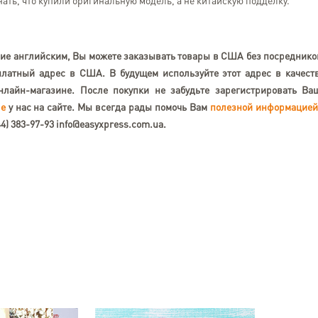
знать, что купили оригинальную модель, а не китайскую подделку.
ние английским, Вы можете заказывать товары в США без посреднико
платный адрес в США. В будущем используйте этот адрес в качест
нлайн-магазине. После покупки не забудьте зарегистрировать Ва
е
у нас на сайте. Мы всегда рады помочь Вам
полезной информацие
44) 383-97-93
info@easyxpress.com.ua
.