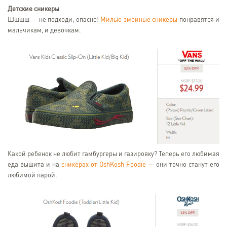
Детские сникеры
Шшшш — не подходи, опасно!
Милые змеиные сникеры
понравятся и
мальчикам, и девочкам.
Какой ребенок не любит гамбургеры и газировку? Теперь его любимая
еда вышита и на
сникерах от OshKosh Foodie
— они точно станут его
любимой парой.