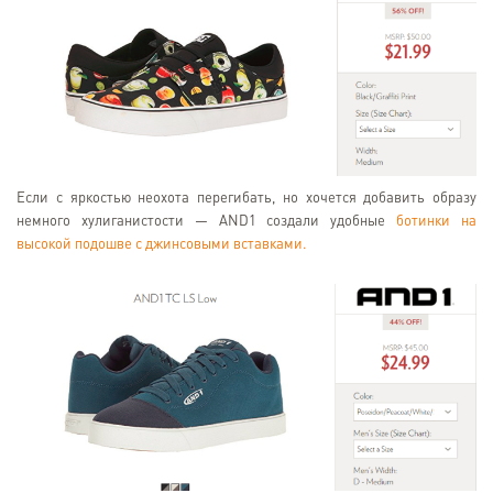
Если с яркостью неохота перегибать, но хочется добавить образу
немного хулиганистости — AND1 создали удобные
ботинки на
высокой подошве с джинсовыми вставками.