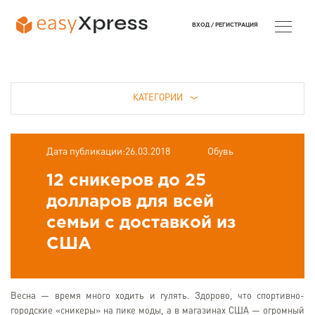
ВХОД /
РЕГИСТРАЦИЯ
КАТЕГОРИИ
Дата публикации:26.03.2018
Обувь
12 сникеров до 25
долларов для всей
семьи с доставкой из
США
Весна — время много ходить и гулять. Здорово, что спортивно-
городские «сникеры» на пике моды, а в магазинах США — огромный