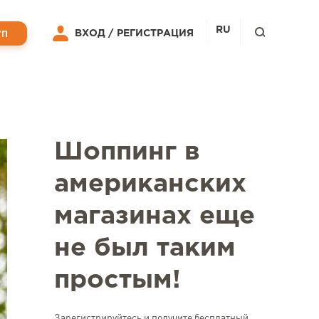
RU
ВХОД /
РЕГИСТРАЦИЯ
УП
Шоппинг в
американских
магазинах еще
не был таким
простым!
Зарегистрируйтесь и получите бесплатный