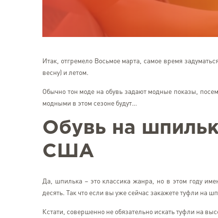
Итак, отгремело Восьмое марта, самое время задуматься
весну) и летом.
Обычно тон моде на обувь задают модные показы, посем
модными в этом сезоне будут…
Обувь на шпильк
США
Да, шпилька – это классика жанра, но в этом году им
десять. Так что если вы уже сейчас закажете туфли на ш
Кстати, совершенно не обязательно искать туфли на вы