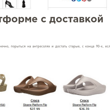
тформе с доставкой
ечно, порыться на антресолях и достать старые, с конца 90-х, ес