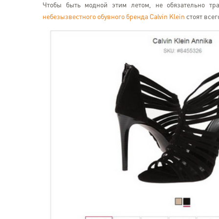
Чтобы быть модной этим летом, не обязательно тр
небезызвестного обувного бренда Calvin Klein
стоят всег