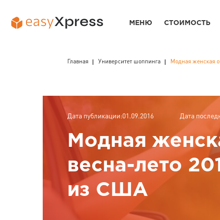
МЕНЮ
СТОИМОСТЬ
Главная
Университет шоппинга
Модная женская об
Дата публикации:01.09.2016
Дата послед
Модная женск
весна-лето 20
из США