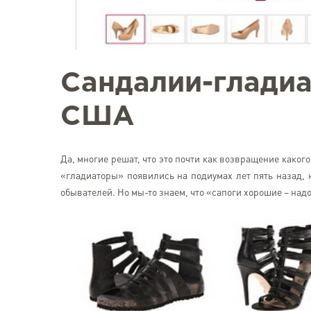
Сандалии-гладиа
США
Да, многие решат, что это почти как возвращение каког
«гладиаторы» появились на подиумах лет пять назад, н
обывателей. Но мы-то знаем, что «сапоги хорошие – надо 