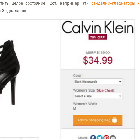
атить целое состояние. Вот, например эти
сандалии-гладиаторы 
о 35 долларов.