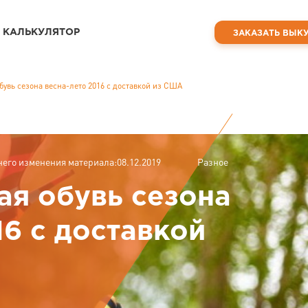
КАЛЬКУЛЯТОР
ЗАКАЗАТЬ ВЫК
увь сезона весна-лето 2016 с доставкой из США
него изменения материала:08.12.2019
Разное
ая обувь сезона
16 с доставкой