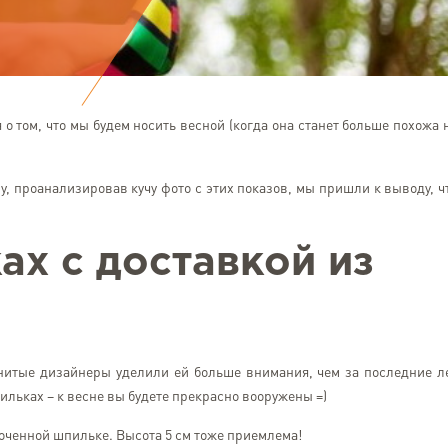
 о том, что мы будем носить весной (когда она станет больше похожа 
у, проанализировав кучу фото с этих показов, мы пришли к выводу, ч
ах с доставкой из
енитые дизайнеры уделили ей больше внимания, чем за последние л
пильках – к весне вы будете прекрасно вооружены =)
соченной шпильке. Высота 5 см тоже приемлема!