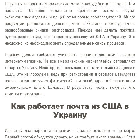
Покупать товары в американских магазинах удобно и выгодно. Там
продается большое количество брендовой одежды, обуви,
эксклюзивных изделий и вещей от мировых производителей. Много
продукции реализуется дешевле, чем в Украине, также доступны
разнообразные скидки, распродажи. Прежде чем делать покупки,
нужно разобраться, как отправить посылку из США в Украину. Это
несложно, но необходимо знать определенные нюансы процесса.
Первым делом требуется учитывать правила доставки в самом
интернет-магазине. Не все американские маркетплейсы отправляют
товары в Украину. Некоторые пересылают посылки только на адреса в
США. Это не проблема, ведь при регистрации в сервисе EasyXpress
пользователь получает физический почтовый адрес в безналоговом
американском штате Делавэр. В результате можно покупать что
хочется и где угодно.
Как работает почта из США в
Украину
Известны два варианта отправки – авиатранспортом и по морю.
Первый способ обходится дорого, но не требует много времени. Если