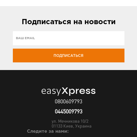
Подписаться
на новости
ПОДПИСАТЬСЯ
0800609793
0445009793
ул. Мечникова 10/2
01133
Киев, Украина
Следите за нами: