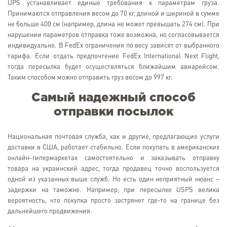
UPS устанавливает единые требования к параметрам груза.
Принимаются отправления весом до 70 кг, длиной и шириной в сумме
не больше 400 см (например, длина не может превышать 274 см). При
нарушении параметров отправка тоже возможна, но согласовывается
индивидуально. В FedEx ограничения по весу зависят от выбранного
тарифа. Если отдать предпочтение FedEx International Next Flight,
тогда пересылка будет осуществляться ближайшим авиарейсом.
Таким способом можно отправить груз весом до 997 кг.
Самый надежный способ
отправки посылок
Национальная почтовая служба, как и другие, предлагающие услуги
доставки в США, работает стабильно. Если покупать в американских
онлайн-гипермаркетах самостоятельно и заказывать отправку
товара на украинский адрес, тогда продавец точно воспользуется
одной из указанных выше служб. Но есть один неприятный нюанс –
задержки на таможне. Например, при пересылке USPS велика
вероятность, что покупка просто застрянет где-то на границе без
дальнейшего продвижения.