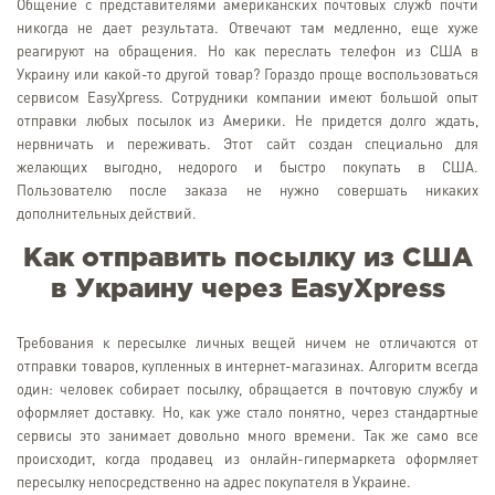
Общение с представителями американских почтовых служб почти
никогда не дает результата. Отвечают там медленно, еще хуже
реагируют на обращения. Но как переслать телефон из США в
Украину или какой-то другой товар? Гораздо проще воспользоваться
сервисом EasyXpress. Сотрудники компании имеют большой опыт
отправки любых посылок из Америки. Не придется долго ждать,
нервничать и переживать. Этот сайт создан специально для
желающих выгодно, недорого и быстро покупать в США.
Пользователю после заказа не нужно совершать никаких
дополнительных действий.
Как отправить посылку из США
в Украину через EasyXpress
Требования к пересылке личных вещей ничем не отличаются от
отправки товаров, купленных в интернет-магазинах. Алгоритм всегда
один: человек собирает посылку, обращается в почтовую службу и
оформляет доставку. Но, как уже стало понятно, через стандартные
сервисы это занимает довольно много времени. Так же само все
происходит, когда продавец из онлайн-гипермаркета оформляет
пересылку непосредственно на адрес покупателя в Украине.