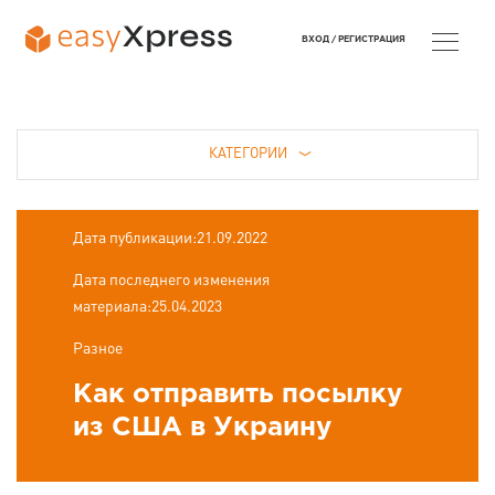
ВХОД /
РЕГИСТРАЦИЯ
КАТЕГОРИИ
Дата публикации:21.09.2022
Дата последнего изменения
материала:25.04.2023
Разное
Как отправить посылку
из США в Украину