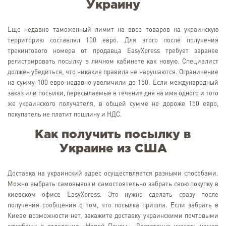
Украину
Еще недавно таможенный лимит на ввоз товаров на украинскую
территорию составлял 100 евро. Для этого после получения
трекингового номера от продавца EasyXpress требует заранее
регистрировать посылку в личном кабинете как новую. Специалист
должен убедиться, что никакие правила не нарушаются. Ограничение
на сумму 100 евро недавно увеличили до 150. Если международный
заказ или посылки, пересылаемые в течение дня на имя одного и того
же украинского получателя, в общей сумме не дороже 150 евро,
покупатель не платит пошлину и НДС.
Как получить посылку в
Украине из США
Доставка на украинский адрес осуществляется разными способами.
Можно выбрать самовывоз и самостоятельно забрать свою покупку в
киевском офисе EasyXpress. Это нужно сделать сразу после
получения сообщения о том, что посылка пришла. Если забрать в
Киеве возможности нет, закажите доставку украинскими почтовыми