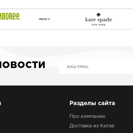
новости
ы
Разделы сайта
Про компанию
Доставка из Китая