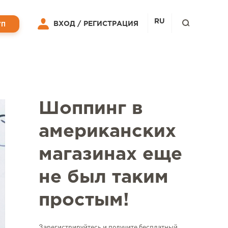
RU
ВХОД /
РЕГИСТРАЦИЯ
УП
Шоппинг в
американских
магазинах еще
не был таким
простым!
Зарегистрируйтесь и получите бесплатный