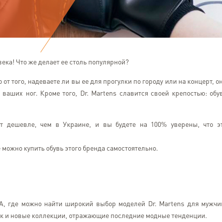
века! Что же делает ее столь популярной?
от того, надеваете ли вы ее для прогулки по городу или на концерт, о
ваших ног. Кроме того, Dr. Martens славится своей крепостью: обу
ит дешевле, чем в Украине, и вы будете на 100% уверены, что э
можно купить обувь этого бренда самостоятельно.
, где можно найти широкий выбор моделей Dr. Martens для мужчи
так и новые коллекции, отражающие последние модные тенденции.