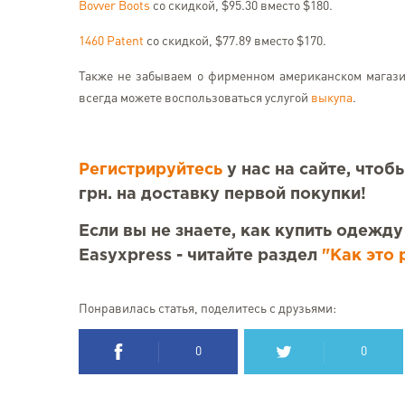
Bovver Boots
со скидкой, $95.30 вместо $180.
1460 Patent
со скидкой, $77.89 вместо $170.
Также не забываем о фирменном американском магаз
всегда можете воспользоваться услугой
выкупа
.
Регистрируйтесь
у нас на сайте, что
грн. на доставку первой покупки!
Если вы не знаете, как купить одежду
Easyxpress - читайте раздел
"Как это 
Понравилась статья, поделитесь с друзьями:
0
0