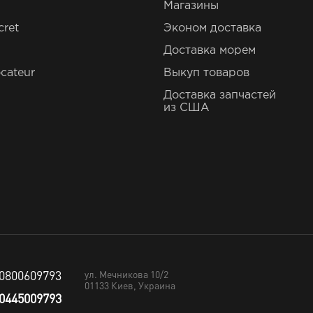
Магазины
cret
Эконом доставка
Доставка морем
cateur
Выкуп товаров
Доставка запчастей
из США
0800609793
ул. Мечникова 10/2
01133
Киев, Украина
0445009793