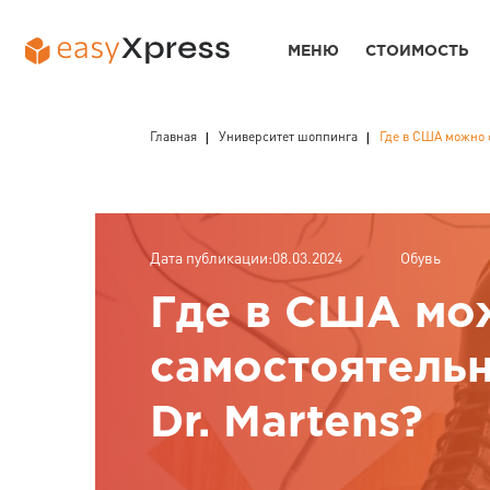
МЕНЮ
СТОИМОСТЬ
Главная
Университет шоппинга
Где в США можно с
Дата публикации:08.03.2024
Обувь
Где в США мо
самостоятельн
Dr. Martens?