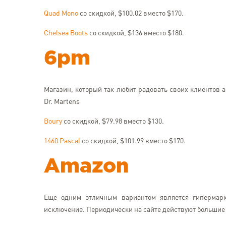
Quad Mono
со скидкой, $100.02 вместо $170.
Chelsea Boots
со скидкой, $136 вместо $180.
6pm
Магазин, который так любит радовать своих клиентов 
Dr. Martens
Boury
со скидкой, $79.98 вместо $130.
1460 Pascal
со скидкой, $101.99 вместо $170.
Amazon
Еще одним отличным вариантом является гипермарк
исключение. Периодически на сайте действуют большие