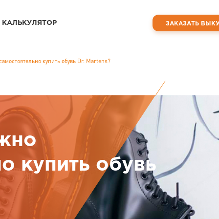
КАЛЬКУЛЯТОР
ЗАКАЗАТЬ ВЫК
амостоятельно купить обувь Dr. Martens?
жно
о купить обувь