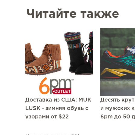
Читайте также
Доставка из США: MUK
Десять кру
LUSK - зимняя обувь с
и мужских к
узорами от $22
6pm до 50 