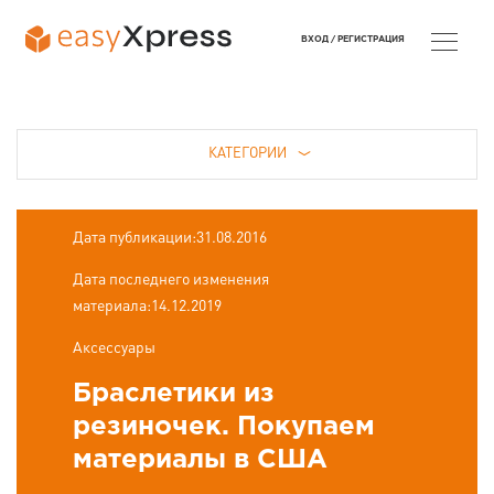
ВХОД /
РЕГИСТРАЦИЯ
КАТЕГОРИИ
Дата публикации:31.08.2016
Дата последнего изменения
материала:14.12.2019
Аксессуары
Браслетики из
резиночек. Покупаем
материалы в США