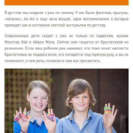
В детстве мы сходили с ума по-своему. У нас были фантики, прыгуны,
«лизуны», йо-йо и еще куча вещей, одни воспоминания о которых
приводят нас в состояние светлой ностальгии по детству.
Современные дети сходят с ума не только по гаджетам, куклам
Монстер Хай и Айрон Мену. Сейчас они тащатся от браслетиков из
резиночек. Если ваш ребенок уже намекал, что тоже хочет наплести
браслетиков на подарок всем, кто попадется под горячую руку, а вы не
понимаете, о чем речь, позвольте нам вас просветить.