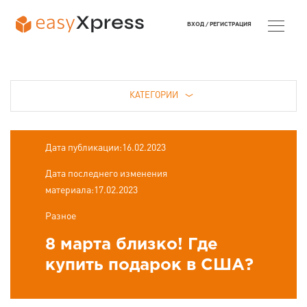
ВХОД /
РЕГИСТРАЦИЯ
КАТЕГОРИИ
Дата публикации:16.02.2023
Дата последнего изменения
материала:17.02.2023
Разное
8 марта близко! Где
купить подарок в США?