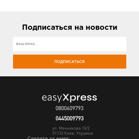
Подписаться
на новости
ПОДПИСАТЬСЯ
0800609793
0445009793
ул. Мечникова 10/2
01133
Киев, Украина
Следите за нами: