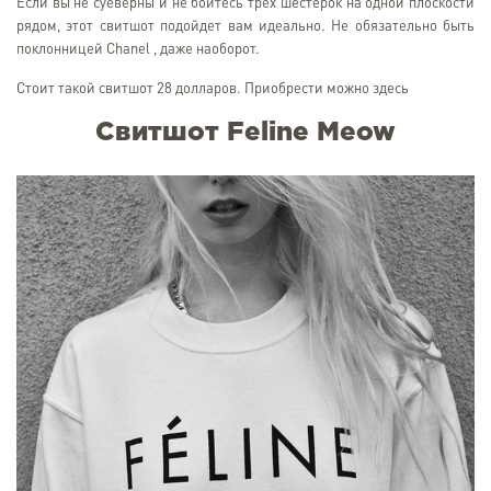
Если вы не суеверны и не боитесь трех шестерок на одной плоскости
рядом, этот свитшот подойдет вам идеально. Не обязательно быть
поклонницей Chanel , даже наоборот.
Стоит такой свитшот 28 долларов. Приобрести можно здесь
Свитшот Feline Meow