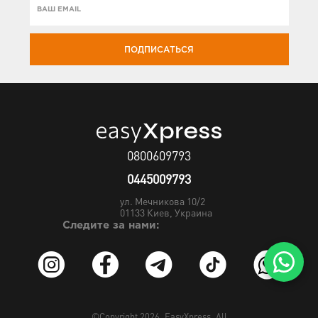
ПОДПИСАТЬСЯ
0800609793
0445009793
ул. Мечникова 10/2
01133
Киев, Украина
Следите за нами:
©Copyright 2026.
EasyXpress
. All