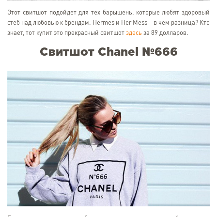
Этот свитшот подойдет для тех барышень, которые любят здоровый
стеб над любовью к брендам. Hermes и Her Mess – в чем разница? Кто
знает, тот купит это прекрасный свитшот
здесь
за 89 долларов.
Свитшот Chanel №666