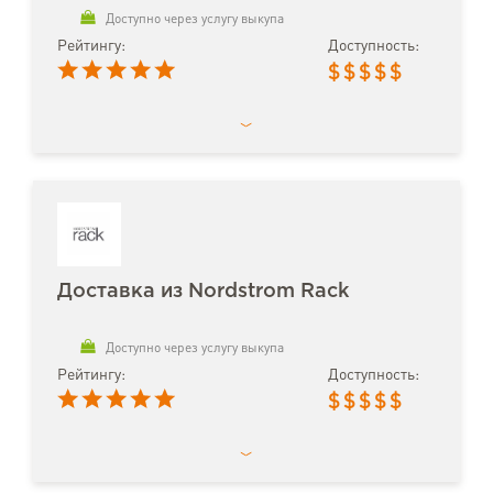
Доступно через услугу выкупа
Рейтингу:
Доступность:
$
$
$
$
$
Доставка из Nordstrom Rack
Доступно через услугу выкупа
Рейтингу:
Доступность:
$
$
$
$
$