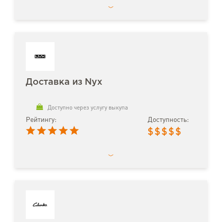
Доставка из Nyx
Доступно через услугу выкупа
Рейтингу:
Доступность:
$
$
$
$
$