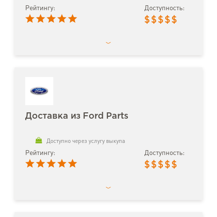
Рейтингу:
Доступность:
$
$
$
$
$
Доставка из Ford Parts
Доступно через услугу выкупа
Рейтингу:
Доступность:
$
$
$
$
$