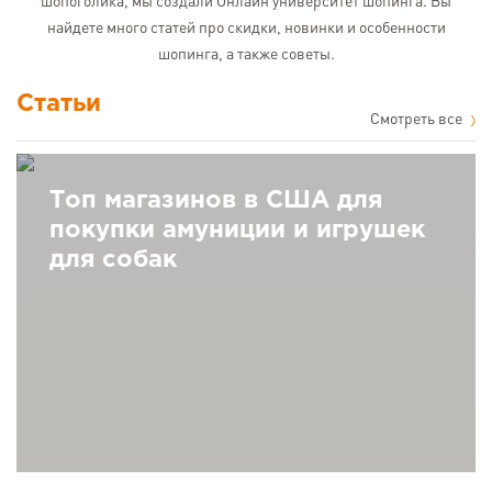
шопоголика, мы создали Онлайн университет шопинга. Вы
найдете много статей про скидки, новинки и особенности
шопинга, а также советы.
Статьи
Cмотреть все
Топ магазинов в США для
покупки амуниции и игрушек
для собак