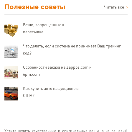
Полезные советы
Читать все
Вещи, запрещенные к
пересылке
Что делать, если система не принимает Ваш трекинг
код?
Особенности заказа на Zappos.com и
6pm.com
Как купить авто на аукционе в
США?
Хотите купить качественные и оригинальные вещи, а не дешевый