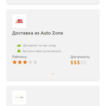
Доставка из Auto Zone
Доставляет на наш склад
Доступно через услугу выкупа
Рейтингу:
Доступность:
$
$
$
$
$