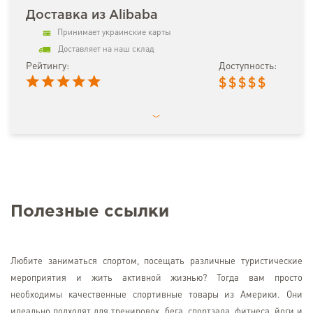
Доставка из Alibaba
Принимает украинские карты
Доставляет на наш склад
Рейтингу:
Доступность:
$
$
$
$
$
Полезные ссылки
Любите заниматься спортом, посещать различные туристические
мероприятия и жить активной жизнью? Тогда вам просто
необходимы качественные спортивные товары из Америки. Они
идеально подходят для тренировок, бега, спортзала, фитнеса, йоги и