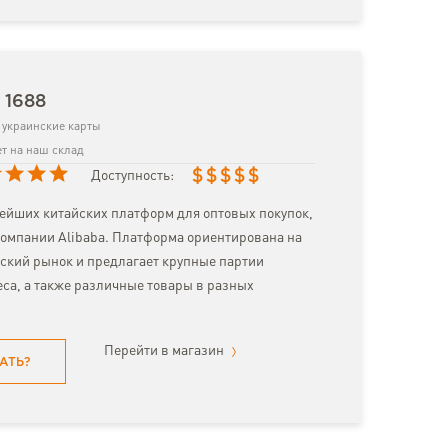
 1688
украинские карты
т на наш склад
$
$
$
$
$
Доступность:
нейших китайских платформ для оптовых покупок,
омпании Alibaba. Платформа ориентирована на
ский рынок и предлагает крупные партии
еса, а также различные товары в разных
Перейти в магазин
АТЬ?