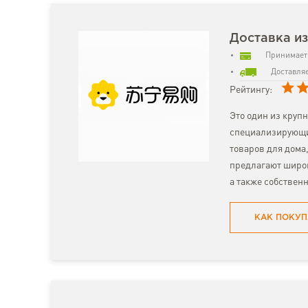
Доставка из
Принимает 
Доставляе
Рейтингу:
Это один из круп
специализирующий
товаров для дома
предлагают широк
а также собствен
КАК ПОКУП