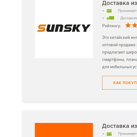
Доставка и
Принимает 
Доставляе
Рейтингу:
Это китайский ин
оптовой продаже 
предлагают широ
смартфоны, план
для мобильных ус
КАК ПОКУП
Доставка из
Принимает 