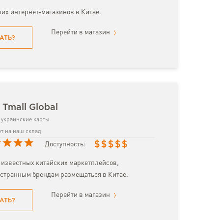
их интернет-магазинов в Китае.
Перейти в магазин
АТЬ?
 Tmall Global
украинские карты
т на наш склад
$
$
$
$
$
Доступность:
 известных китайских маркетплейсов,
странным брендам размещаться в Китае.
Перейти в магазин
АТЬ?