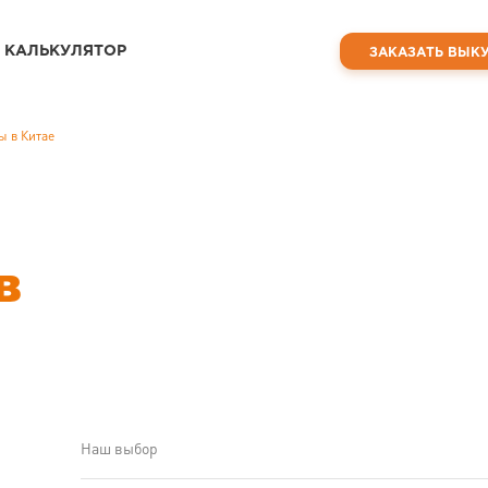
КАЛЬКУЛЯТОР
ЗАКАЗАТЬ ВЫК
ы в Китае
в
Наш выбор