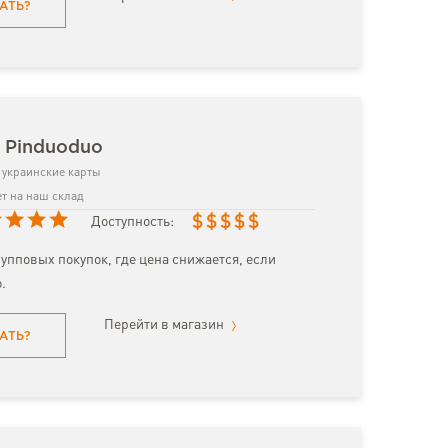
АТЬ?
 Pinduoduo
украинские карты
т на наш склад
$
$
$
$
$
Доступность:
упповых покупок, где цена снижается, если
.
Перейти в магазин
АТЬ?