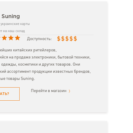
 Suning
украинские карты
т на наш склад
$
$
$
$
$
Доступность:
нейших китайских ритейлеров,
ся на продаже электроники, бытовой техники,
, одежды, косметики и других товаров. Они
ий ассортимент продукции известных брендов,
ные товары Suning.
Перейти в магазин
АТЬ?