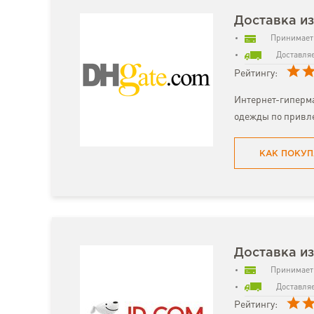
Доставка и
Принимает 
Доставляе
Рейтингу:
Интернет-гиперма
одежды по привл
КАК ПОКУП
Доставка из
Принимает 
Доставляе
Рейтингу: