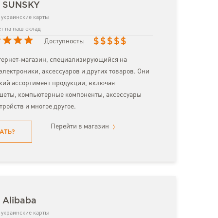
з SUNSKY
украинские карты
т на наш склад
$
$
$
$
$
Доступность:
тернет-магазин, специализирующийся на
электроники, аксессуаров и других товаров. Они
кий ассортимент продукции, включая
шеты, компьютерные компоненты, аксессуары
тройств и многое другое.
Перейти в магазин
АТЬ?
 Alibaba
украинские карты