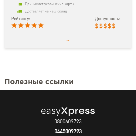
Принимает украинские карты
Доставляет на наш склад
Рейтингу:
Доступность:
$
$
$
$
$
Полезные ссылки
0800609793
0445009793