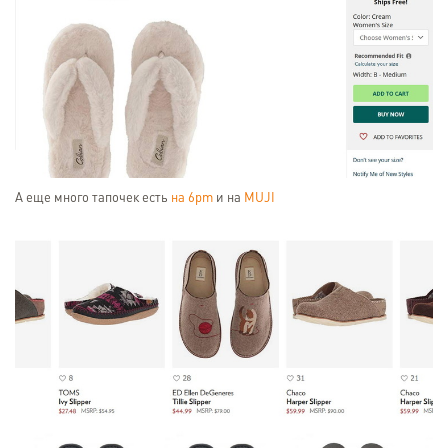
А еще много тапочек есть
на 6pm
и на
MUJI