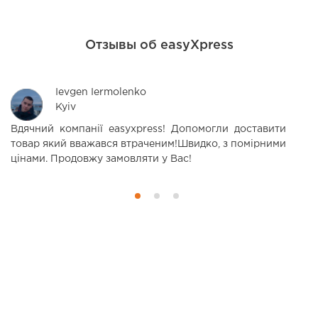
Отзывы об easyXpress
Ievgen Iermolenko
Kyiv
Вдячний компанії easyxpress! Допомогли доставити
З
товар який вважався втраченим!Швидко, з помірними
н
цінами. Продовжу замовляти у Вас!
П