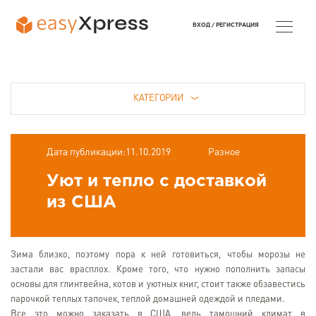
ВХОД /
РЕГИСТРАЦИЯ
КАТЕГОРИИ
Дата публикации:11.10.2019
Разное
Уют и тепло с доставкой
из США
Зима близко, поэтому пора к ней готовиться, чтобы морозы не
застали вас врасплох. Кроме того, что нужно пополнить запасы
основы для глинтвейна, котов и уютных книг, стоит также обзавестись
парочкой теплых тапочек, теплой домашней одеждой и пледами.
Все это можно заказать в США, ведь тамошний климат в