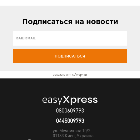
Подписаться
на новости
ПОДПИСАТЬСЯ
заказать угги с Америки
0800609793
0445009793
ул. Мечникова 10/2
01133
Киев, Украина