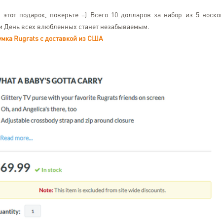
тот подарок, поверьте =) Всего 10 долларов за набор из 5 носко
, и День всех влюбленных станет незабываемым.
умка Rugrats с доставкой из США