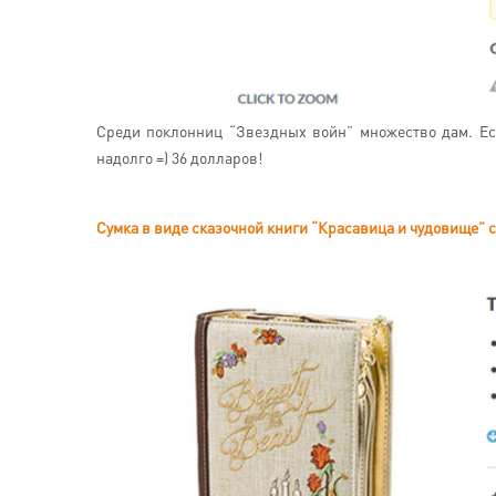
Среди поклонниц “Звездных войн” множество дам. Ес
надолго =) 36 долларов!
Сумка в виде сказочной книги “Красавица и чудовище” 