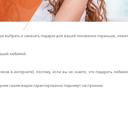
е выбрать и заказать подарок для вашей половинки пораньше, неже
вашей любимой.
тиков в интернете), поэтому, если вы не знаете, что подарить любимо
одним своим видом гарантированно поднимут настроение.