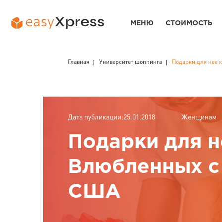
МЕНЮ
СТОИМОСТЬ
Главная
Университет шоппинга
Подарки для нее 
Дата публикации:25.01.2018
Женщинам
Подарки для н
Влюбленных с 
США