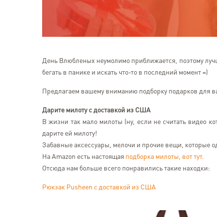
День Влюбленых неумолимо приближается, поэтому лучш
бегать в панике и искать что-то в последний момент =)
Предлагаем вашему вниманию подборку подарков для 
Дарите милоту с доставкой из США
В жизни так мало милоты (ну, если не считать видео ко
дарите ей милоту!
Забавные аксессуары, мелочи и прочие вещи, которые 
На Amazon есть настоящая
подборка милоты, вот тут.
Отсюда нам больше всего понравились такие находки:
Рюкзак Pusheen с доставкой из США