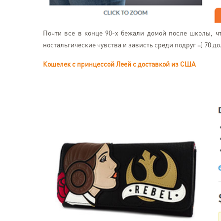
Почти все в конце 90-х бежали домой после школы, чт
ностальгические чувства и зависть среди подруг =) 70 д
Кошелек с принцессой Леей с доставкой из США