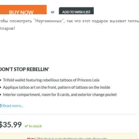
обы посмотреть “Неугомонных”, так что этот подарок вызовет тепл
олларов!