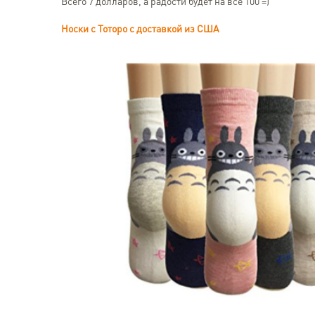
Всего 7 долларов, а радости будет на все 100 =)
Носки с Тоторо с доставкой из США