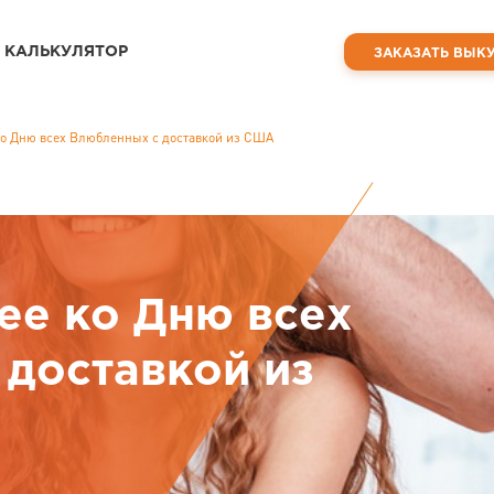
КАЛЬКУЛЯТОР
ЗАКАЗАТЬ ВЫК
ко Дню всех Влюбленных с доставкой из США
ее ко Дню всех
доставкой из