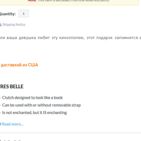
ли ваша девушка любит эту киноэпопею, этот подарок запомнится 
с доставкой из США