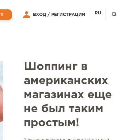
RU
ВХОД /
РЕГИСТРАЦИЯ
УП
Шоппинг в
американских
магазинах еще
не был таким
простым!
Зарегистрируйтесь и получите бесплатный