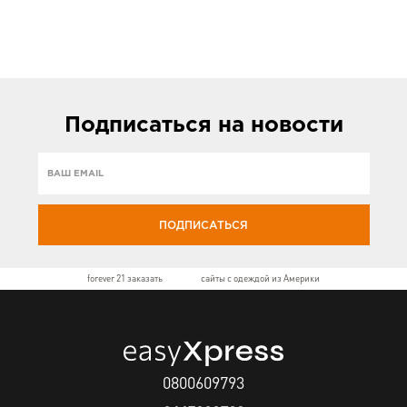
Подписаться
на новости
ПОДПИСАТЬСЯ
forever 21 заказать
сайты с одеждой из Америки
0800609793