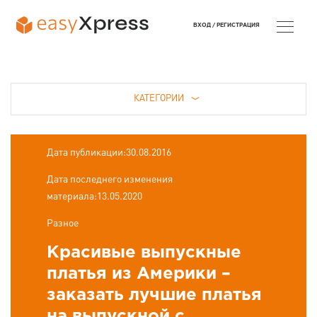
ВХОД /
РЕГИСТРАЦИЯ
КАТЕГОРИИ
Дата публикации:30.08.2016
Дата последнего изменения
материала:13.05.2020
Разное
Красивые выпускные
платья из Америки –
заказать лучшие платья
на выпускной с