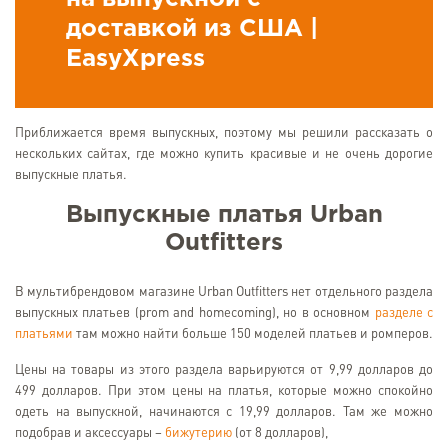
доставкой из США |
EasyXpress
Приближается время выпускных, поэтому мы решили рассказать о
нескольких сайтах, где можно купить красивые и не очень дорогие
выпускные платья.
Выпускные платья
Urban
Outfitters
В мультибрендовом магазине Urban Outfitters нет отдельного раздела
выпускных платьев (prom and homecoming), но в основном
разделе с
платьями
там можно найти больше 150 моделей платьев и ромперов.
Цены на товары из этого раздела варьируются от 9,99 долларов до
499 долларов. При этом цены на платья, которые можно спокойно
одеть на выпускной, начинаются с 19,99 долларов. Там же можно
подобрав и аксессуары –
бижутерию
(от 8 долларов),