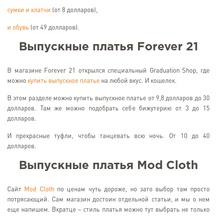
сумки и клатчи
(от 8 долларов),
и обувь
(от 49 долларов).
Выпускные платья
Forever 21
В магазине Forever 21 открылся специальный Graduation Shop, где
можно
купить выпускное платье
на любой вкус. И кошелек.
В этом разделе можно купить выпускное платье от 9,8 долларов до 30
долларов. Там же можно подобрать себе бижутерию от 3 до 15
долларов.
И прекрасные туфли, чтобы танцевать всю ночь. От 10 до 40
долларов.
Выпускные платья
Mod
Cloth
Сайт
Mod Cloth
по ценам чуть дороже, но зато выбор там просто
потрясающий. Сам магазин достоин отдельной статьи, и мы о нем
еще напишем. Вкратце – стиль платья можно тут выбрать не только