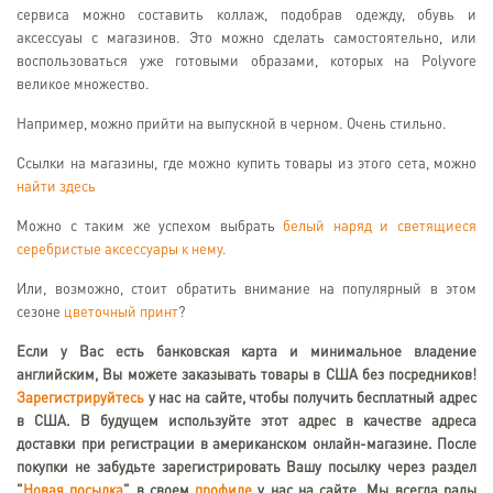
сервиса можно составить коллаж, подобрав одежду, обувь и
аксессуаы с магазинов. Это можно сделать самостоятельно, или
воспользоваться уже готовыми образами, которых на Polyvore
великое множество.
Например, можно прийти на выпускной в черном. Очень стильно.
Ссылки на магазины, где можно купить товары из этого сета, можно
найти здесь
Можно с таким же успехом выбрать
белый наряд и светящиеся
серебристые аксессуары к нему.
Или, возможно, стоит обратить внимание на популярный в этом
сезоне
цветочный принт
?
Если у Вас есть банковская карта и минимальное владение
английским, Вы можете заказывать товары в США без посредников!
Зарегистрируйтесь
у нас на сайте, чтобы получить бесплатный адрес
в США. В будущем используйте этот адрес в качестве адреса
доставки при регистрации в американском онлайн-магазине. После
покупки не забудьте зарегистрировать Вашу посылку через раздел
"
Новая посылка
" в своем
профиле
у нас на сайте. Мы всегда рады