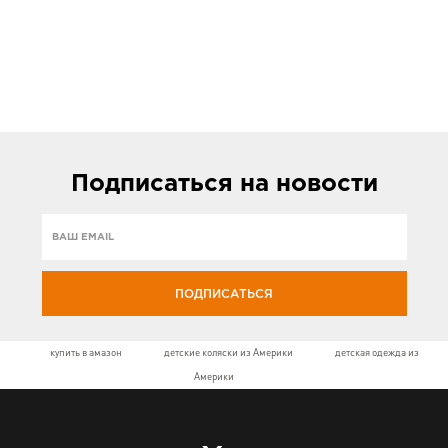
Подписаться
на новости
ПОДПИСАТЬСЯ
купить в амазон
детские коляски из Америки
детская одежда из
Америки