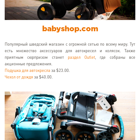
babyshop.com
Популярный шведский магазин с огромной сетью по всему миру. Тут
есть множество аксессуаров для автокресел и колясок. Также
приятным сюрпризом станет
раздел Outlet
, где собраны все
акционные предложения.
Подушка для автокресла
за $23.00.
Чехол от дождя
за $40.00.