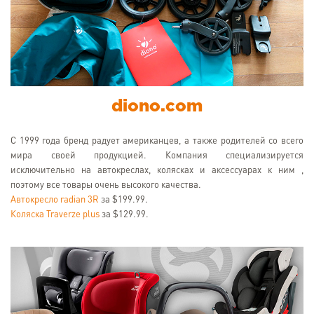
diono.com
С 1999 года бренд радует американцев, а также родителей со всего
мира своей продукцией. Компания специализируется
исключительно на автокреслах, колясках и аксессуарах к ним ,
поэтому все товары очень высокого качества.
Автокресло radian 3R
за $199.99.
Коляска Traverze plus
за $129.99.