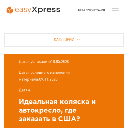
ВХОД /
РЕГИСТРАЦИЯ
КАТЕГОРИИ
Дата публикации:18.05.2020
Дата последнего изменения
материала:09.11.2020
Детям
Идеальная коляска и
автокресло, где
заказать в США?