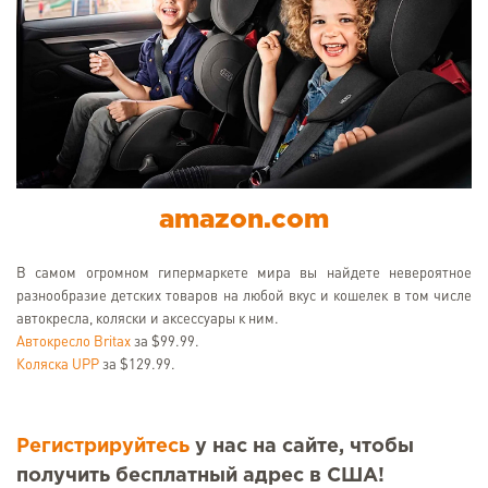
amazon.com
В самом огромном гипермаркете мира вы найдете невероятное
разнообразие детских товаров на любой вкус и кошелек в том числе
автокресла, коляски и аксессуары к ним.
Автокресло Britax
за $99.99.
Коляска UPP
за $129.99.
Регистрируйтесь
у нас на сайте, чтобы
получить бесплатный адрес в США!