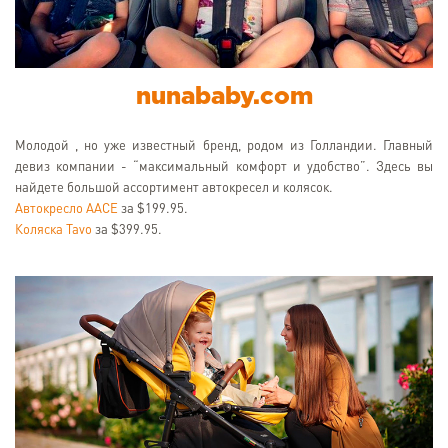
nunababy.com
Молодой , но уже известный бренд, родом из Голландии. Главный
девиз компании - “максимальный комфорт и удобство”. Здесь вы
найдете большой ассортимент автокресел и колясок.
Автокресло AACE
за $199.95.
Коляска Tavo
за $399.95.