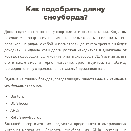
Как подобрать длину
сноуборда?
Доска подбирается по росту спортсмена и стилю катания. Когда вы
покупаете товар лично, имеете возможность поставить его
вертикально рядом с собой и посмотреть, до какого уровня он будет
доходить. В идеале край доски должен находиться в диапазоне от
носа до подбородка. Если хотите купить сноуборд в США или заказать
его в каком-либо интернет-магазине, ориентируйтесь на таблицу
размеров, которую предоставляет каждый производитель.
Одними из лучших брендов, предлагающих качественные и стильные
сноуборды, являются:
Burton;
DC Shoes;
APO;
Ride Snowboards.
Большой ассортимент их продукции представлен в американских
интернет-магазинах. Заказать сноуборд из США сегодня не