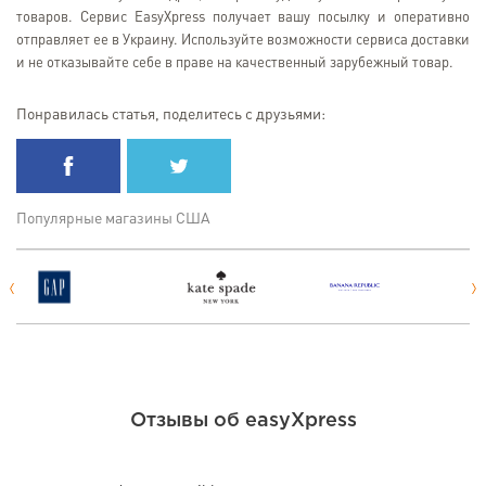
товаров. Сервис EasyXpress получает вашу посылку и оперативно
отправляет ее в Украину. Используйте возможности сервиса доставки
и не отказывайте себе в праве на качественный зарубежный товар.
Понравилась статья, поделитесь с друзьями:
Популярные магазины США
Отзывы об easyXpress