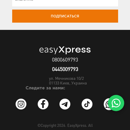
ПОДПИСАТЬСЯ
0800609793
0445009793
ул. Мечникова 10/2
01133
Киев, Украина
Следите за нами:
©Copyright 2026.
EasyXpress
. All