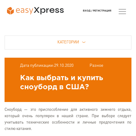
ВХОД /
РЕГИСТРАЦИЯ
КАТЕГОРИИ
Дата публикации:29.10.2020
Разное
Как выбрать и купить
сноуборд в США?
Сноуборд — это приспособление для активного зимнего отдыха,
который очень популярен в нашей стране. При выборе следует
учитывать технические особенности и личные предпочтения по
стилю катания.