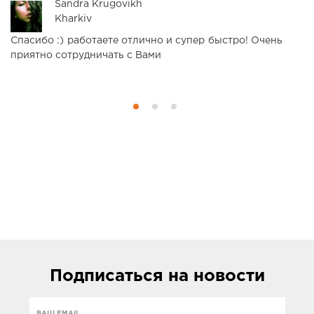
Sandra Krugovikh
Kharkiv
Спасибо :) работаете отлично и супер быстро! Очень
С
приятно сотрудничать с Вами
П
в
Подписаться
на новости