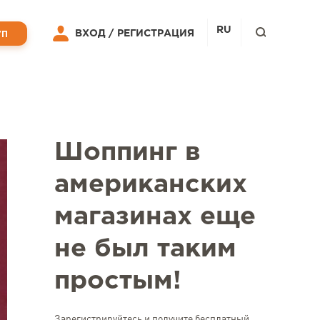
RU
ВХОД /
РЕГИСТРАЦИЯ
УП
Шоппинг в
американских
магазинах еще
не был таким
простым!
Зарегистрируйтесь и получите бесплатный