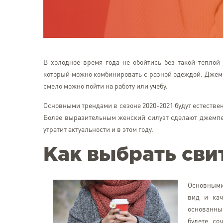
В холодное время года не обойтись без такой теплой 
который можно комбинировать с разной одеждой. Джемп
смело можно пойти на работу или учебу.
Основными трендами в сезоне 2020-2021 будут естествен
Более выразительным женский силуэт сделают джемпер
утратит актуальности и в этом году.
Как выбрать сви
Основными
вид и кач
основанные
будете со