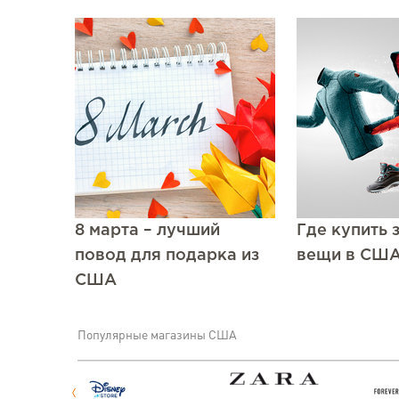
8 марта – лучший
Где купить 
повод для подарка из
вещи в СШ
США
Популярные магазины США