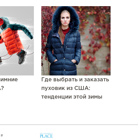
зимние
Где выбрать и заказать
А?
пуховик из США:
тенденции этой зимы