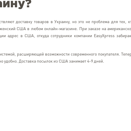
аину?
вляют доставку товаров в Украину, но это не проблема для тех, к
р женский США в любом онлайн-магазине. При заказе на американск
ции адрес в США, откуда сотрудники компании EasyXpress забира
системой, расширяющей возможности современного покупателя. Тепе
но удобно. Доставка посылок из США занимает 4-9 дней.