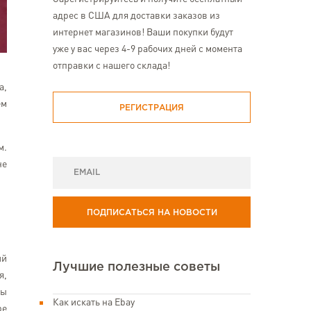
адрес в США для доставки заказов из
интернет магазинов! Ваши покупки будут
уже у вас через 4-9 рабочих дней с момента
отправки с нашего склада!
а,
ем
РЕГИСТРАЦИЯ
м.
не
ПОДПИСАТЬСЯ НА НОВОСТИ
ий
Лучшие полезные советы
я,
вы
Как искать на Ebay
ре