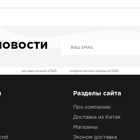
новости
доставка посылок в США
интернет магазин одежды из США
ы
Разделы сайта
Про компанию
Доставка из Китая
Магазины
cret
Эконом доставка