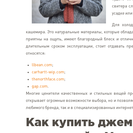
свитера сл
усадке ил
Для холод
кашемира. Это натуральные материалы, которые облад
приятны на ощупь, имеют благородный блеск и отличн
длительным сроком эксплуатации, стоит отдавать пр
относятся:
llbean.com
;
carhartt-wip.com
;
thenorthface.com
;
gap.com
.
Многие ценители качественных и стильных вещей пре
открывает огромные возможности выбора, но и позволя
любимого бренда, так и в специализированных интерне
Как купить джем