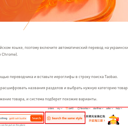
тайском языке, поэтому включите автоматический перевод на украинск
e Chrome).
ощью переводчика и вставьте иероглифы в строку поиска Taobao.
 расшифровать названия разделов и выбрать нужную категорию товар
ажение товара, и система подберет похожие варианты.