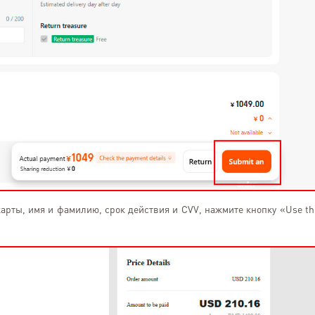
арты, имя и фамилию, срок действия и CVV, нажмите кнопку «Use th