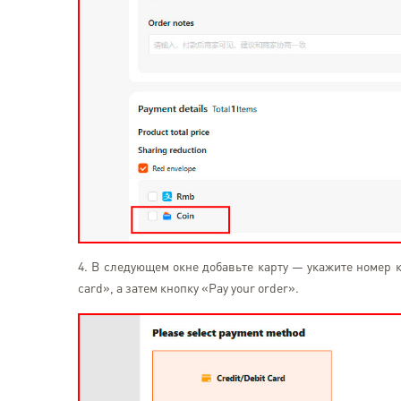
4. В следующем окне добавьте карту — укажите номер к
card», а затем кнопку «Pay your order».