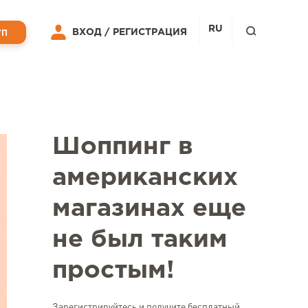
RU
ВХОД /
РЕГИСТРАЦИЯ
УП
Шоппинг в
американских
магазинах еще
не был таким
простым!
Зарегистрируйтесь и получите бесплатный