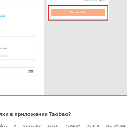
лки в приложении Taobao?
ao и выберите заказ, который хотите отслеживат