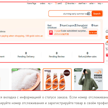
ся вкладка с информацией о статусе заказа. Если номер отслеживан
опируйте номер отслеживания и зарегистрируйте товар в своём профи