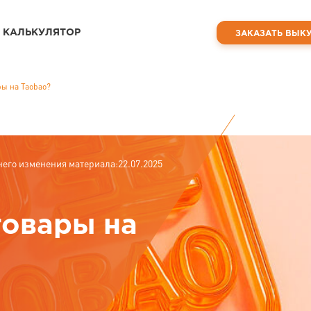
КАЛЬКУЛЯТОР
ЗАКАЗАТЬ ВЫК
ры на Taobao?
него изменения материала:22.07.2025
товары на