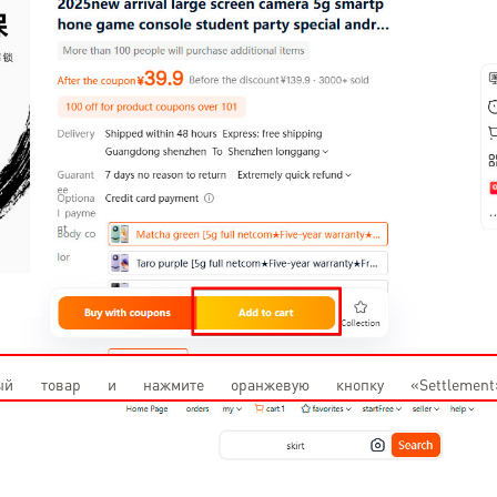
Планирую пользов
дальнейшем.
ый товар и нажмите оранжевую кнопку «Settlement