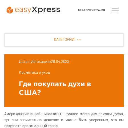
ВХОД /
РЕГИСТРАЦИЯ
КАТЕГОРИИ
Дата публикации:28.04.2023
Косметика и уход
Где покупать духи в
США?
Американские онлайн-магазины - лучшее место для покупки духов,
тут они значительно дешевле и можно быть уверенным, что вы
покупаете оригинальный товар.