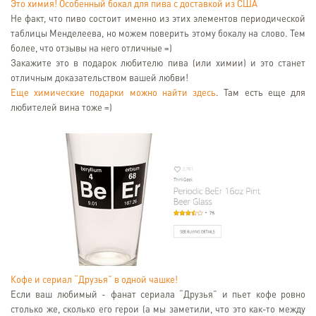
Это химия! Особенный бокал для пива с доставкой из США
Не факт, что пиво состоит именно из этих элементов периодической
таблицы Менделеева, но можем поверить этому бокалу на слово. Тем
более, что отзывы на него отличные =)
Закажите это в подарок любителю пива (или химии) и это станет
отличным доказательством вашей любви!
Еще химические подарки можно найти здесь
. Там есть еще для
любителей вина тоже =)
Кофе и сериал “Друзья” в одной чашке!
Если ваш любимый - фанат сериала “Друзья” и пьет кофе ровно
столько же, сколько его герои (а мы заметили, что это как-то между