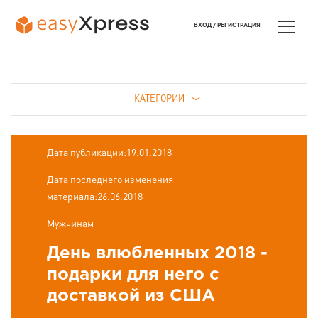
ВХОД /
РЕГИСТРАЦИЯ
КАТЕГОРИИ
Дата публикации:19.01.2018
Дата последнего изменения
материала:26.06.2018
Мужчинам
День влюбленных 2018 -
подарки для него с
доставкой из США