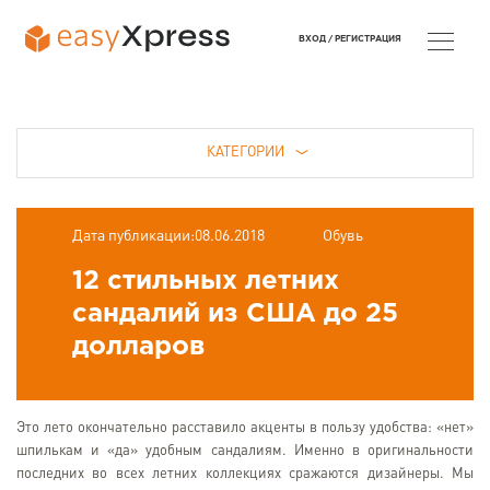
ВХОД /
РЕГИСТРАЦИЯ
КАТЕГОРИИ
Дата публикации:08.06.2018
Обувь
12 стильных летних
сандалий из США до 25
долларов
Это лето окончательно расставило акценты в пользу удобства: «нет»
шпилькам и «да» удобным сандалиям. Именно в оригинальности
последних во всех летних коллекциях сражаются дизайнеры. Мы