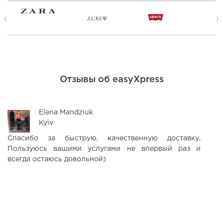
Отзывы об easyXpress
Elena Mandziuk
Kyiv
Спасибо за быструю, качественную доставку.
З
Пользуюсь вашими услугами не впервый раз и
д
всегда остаюсь довольной)
ц