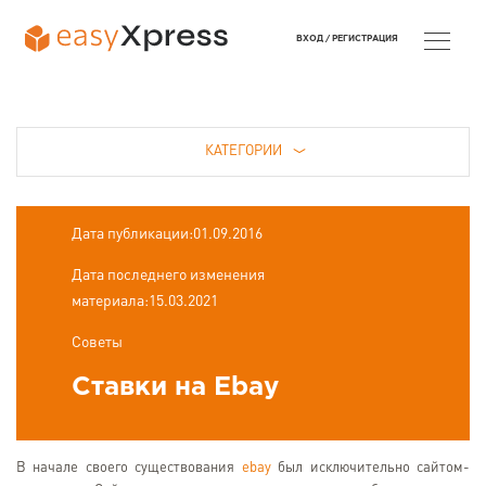
ВХОД /
РЕГИСТРАЦИЯ
КАТЕГОРИИ
Дата публикации:01.09.2016
Дата последнего изменения
материала:15.03.2021
Советы
Ставки на Ebay
В начале своего существования
ebay
был исключительно сайтом-