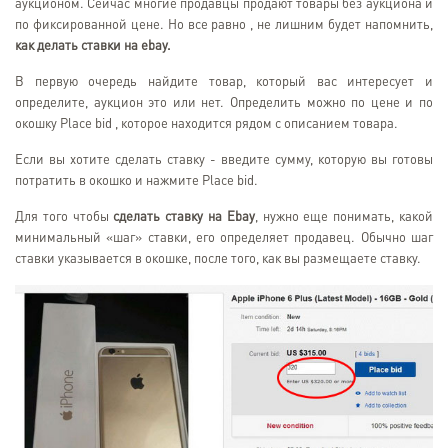
аукционом. Сейчас многие продавцы продают товары без аукциона и
по фиксированной цене. Но все равно , не лишним будет напомнить,
как делать ставки на
ebay.
В первую очередь найдите товар, который вас интересует и
определите, аукцион это или нет. Определить можно по цене и по
окошку Place bid , которое находится рядом с описанием товара.
Если вы хотите сделать ставку - введите сумму, которую вы готовы
потратить в окошко и нажмите Place bid.
Для того чтобы
сделать ставку на
Ebay
, нужно еще понимать, какой
минимальный «шаг» ставки, его определяет продавец. Обычно шаг
ставки указывается в окошке, после того, как вы размещаете ставку.