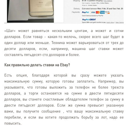
«Шаг» может равняться нескольким центам, а может и сотни
долларов. Если товар - какая-то мелочь, скорее всего шаг будет в
один доллар или меньше. Техника может варьироваться от трех до
десяти долларов, если, например, машина шаг ставки может
составлять пятьдесят-сто долларов и более.
Как правильно делать ставки на
Ebay?
Есть опция, благодаря которой вы сразу можете указать
максимальную сумму, которую готовы заплатить. Например, вы
указываете, что готовы выложить за телефон не более трехста
долларов, а торги остановятся на сумме в двести пятидесяти
долларов, вы станете счастливым обладателем телефон за сумму в
двести пятьдесят долларов. Если же сумма превысит указанную
вами, вы получите сообщение , что вашу максимальную ставку
перебили, и если вы хотите продолжать борьбу за лот, надо ее
повысить.