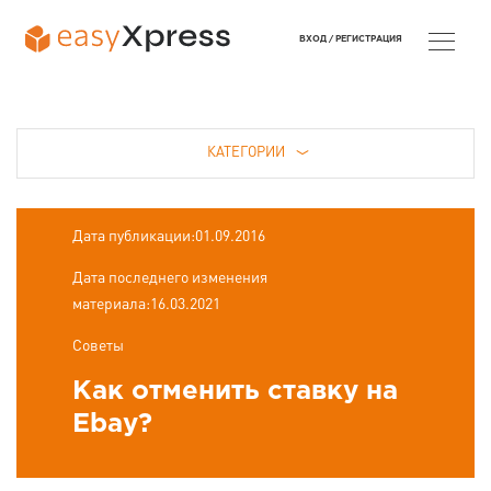
ВХОД /
РЕГИСТРАЦИЯ
КАТЕГОРИИ
Дата публикации:01.09.2016
Дата последнего изменения
материала:16.03.2021
Советы
Как отменить ставку на
Ebay?