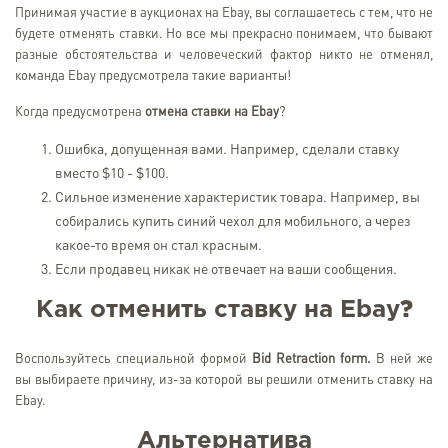
Принимая участие в аукционах на Ebay, вы соглашаетесь с тем, что не
будете отменять ставки. Но все мы прекрасно понимаем, что бывают
разные обстоятельства и человеческий фактор никто не отменял,
команда Ebay предусмотрела такие варианты!
Когда предусмотрена
отмена ставки на
Ebay
?
Ошибка, допущенная вами. Например, сделали ставку
вместо $10 - $100.
Сильное изменение характеристик товара. Например, вы
собирались купить синий чехол для мобильного, а через
какое-то время он стал красным.
Если продавец никак не отвечает на ваши сообщения.
Как отменить ставку на
Ebay
?
Воспользуйтесь специальной формой
Bid Retraction form.
В ней же
вы выбираете причину, из-за которой вы решили отменить ставку на
Ebay.
Альтернатива