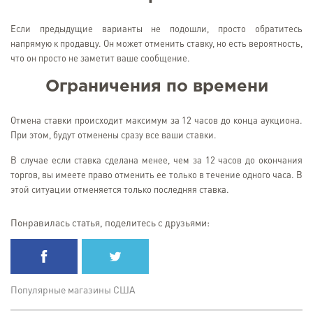
Если предыдущие варианты не подошли, просто обратитесь
напрямую к продавцу. Он может отменить ставку, но есть вероятность,
что он просто не заметит ваше сообщение.
Ограничения по времени
Отмена ставки происходит максимум за 12 часов до конца аукциона.
При этом, будут отменены сразу все ваши ставки.
В случае если ставка сделана менее, чем за 12 часов до окончания
торгов, вы имеете право отменить ее только в течение одного часа. В
этой ситуации отменяется только последняя ставка.
Понравилась статья, поделитесь с друзьями:
Популярные магазины США