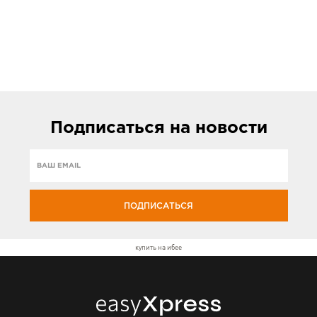
Подписаться
на новости
ПОДПИСАТЬСЯ
купить на ибее