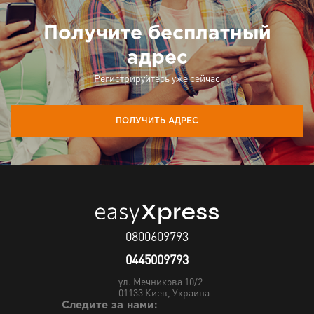
Получите бесплатный
адрес
Регистрируйтесь уже сейчас
ПОЛУЧИТЬ АДРЕС
0800609793
0445009793
ул. Мечникова 10/2
01133
Киев, Украина
Следите за нами: