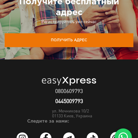
Получите бесплатный
адрес
Регистрируйтесь уже сейчас
ПОЛУЧИТЬ АДРЕС
0800609793
0445009793
ул. Мечникова 10/2
01133
Киев, Украина
Следите за нами: