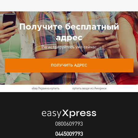
Получите бесплатный
адрес
Регистрируйтесь уже сейчас
ПОЛУЧИТЬ АДРЕС
ebay Украина купить
купить вещи из Америки
0800609793
0445009793