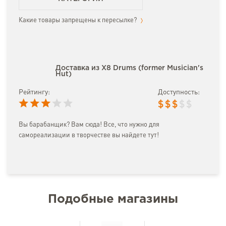
Какие товары запрещены к пересылке?
Доставка из X8 Drums (former Musician's
Hut)
Рейтингу:
Доступность:
$
$
$
$
$
Вы барабанщик? Вам сюда! Все, что нужно для
самореализации в творчестве вы найдете тут!
Подобные магазины