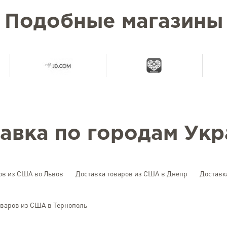
Подобные магазины
авка по городам Ук
ов из США во Львов
Доставка товаров из США в Днепр
Доставк
оваров из США в Тернополь