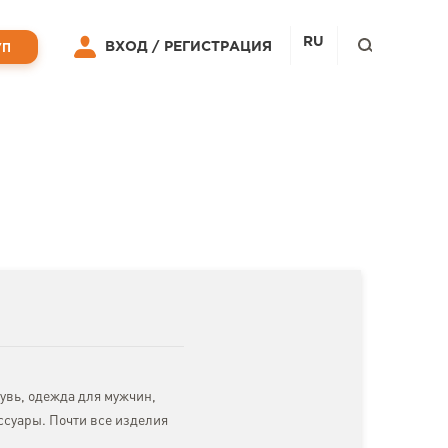
RU
ВХОД /
РЕГИСТРАЦИЯ
УП
увь, одежда для мужчин,
ссуары. Почти все изделия