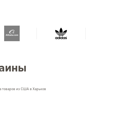
раины
а товаров из США в Харьков