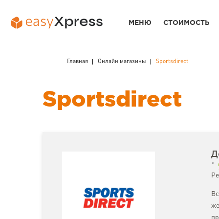
МЕНЮ
СТОИМОСТЬ
Главная
Онлайн магазины
Sportsdirect
Sportsdirect
Д
Ре
Вс
же
пр