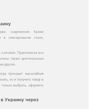
раину
уви, снаряжения. Кроме
и в повседневном стиле,
, Lonsdale. Практически все
авлены также оригинальные
ие другие.
огда проходит масштабная
зать, но и получить товар в
 только выбрать, оформить
й в Украину через