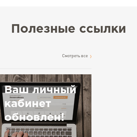
Полезные ссылки
Cмотреть все
Ваш личный
кабинет
обновлен!