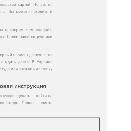
ковской картой. Но это не
опы. Вы можете находить и
 мы проверим комплектацию
ты. Далее наши сотрудники
Первый вариант дешевле, но
ся ждать долго. В Украине
ттуда или заказать доставку
говая инструкция
то нужно сделать — войти на
инвентарь. Процесс поиска