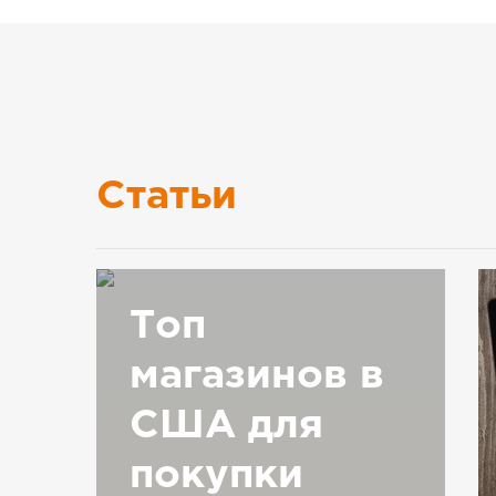
Статьи
Топ
магазинов в
США для
покупки