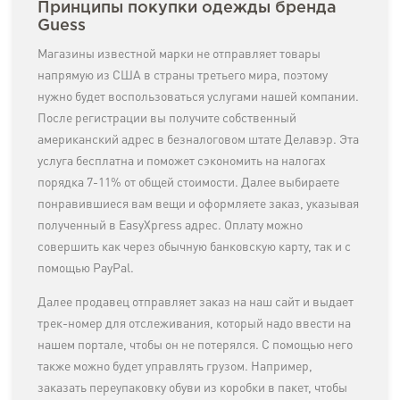
Принципы покупки одежды бренда
Guess
Магазины известной марки не отправляет товары
напрямую из США в страны третьего мира, поэтому
нужно будет воспользоваться услугами нашей компании.
После регистрации вы получите собственный
американский адрес в безналоговом штате Делавэр. Эта
услуга бесплатна и поможет сэкономить на налогах
порядка 7-11% от общей стоимости. Далее выбираете
понравившиеся вам вещи и оформляете заказ, указывая
полученный в EasyXpress адрес. Оплату можно
совершить как через обычную банковскую карту, так и с
помощью PayPal.
Далее продавец отправляет заказ на наш сайт и выдает
трек-номер для отслеживания, который надо ввести на
нашем портале, чтобы он не потерялся. С помощью него
также можно будет управлять грузом. Например,
заказать переупаковку обуви из коробки в пакет, чтобы