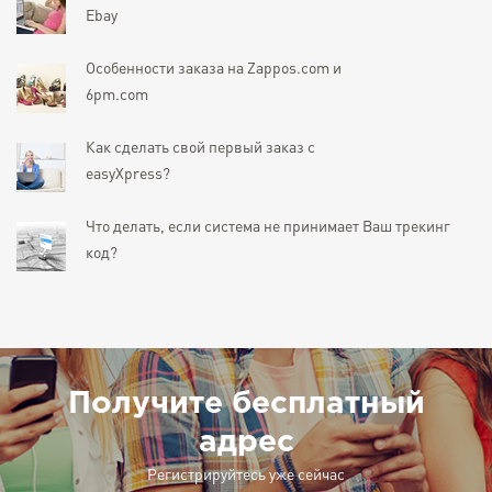
Ebay
Особенности заказа на Zappos.com и
6pm.com
Как сделать свой первый заказ с
easyXpress?
Что делать, если система не принимает Ваш трекинг
код?
Получите бесплатный
адрес
Регистрируйтесь уже сейчас