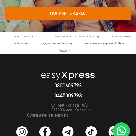
ПОЛУЧИТЬ АДРЕС
одежда zara заказать
заказ товаров с amazon в Украину
ebay доставка
по Украине
ikea доставка в Украину
пересылка товаров из США в
Украину
0800609793
0445009793
ул. Мечникова 10/2
01133
Киев, Украина
Следите за нами: