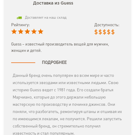
Доставка из Guess
Доставляет на наш склад
Рейтингу:
Доступность:
$
$
$
$
$
Guess – известный производитель вещей для мужчин,
женщин и детей.
ПОДРОБНЕЕ
Данный бренд очень популярен во всем мире и часто
используется звездами или известными людьми. Свою
историю Guess ведет с 1981 года. Его создали братья
Марчиано, которые до этого держали небольшую
мастерскую по производству и починке джинсов. Они
поняли, что разбогатеть, ремонтируя штаны и отшивая их
по имеющимся лекалам, не получится. Решили запустить
собственный бренд, он стремительно получил
известность и стал популярным.