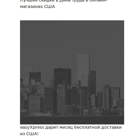
Лучшие скидки в День труда в онлайн-
магазинах США
easyXpress дарит месяц бесплатной доставки
из США!