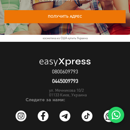
ПОЛУЧИТЬ АДРЕС
косметика из США купить Украина
0800609793
0445009793
ул. Мечникова 10/2
01133
Киев, Украина
Следите за нами: