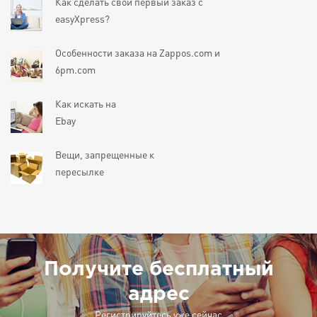
Как сделать свой первый заказ с
easyXpress?
Особенности заказа на Zappos.com и
6pm.com
Как искать на
Ebay
Вещи, запрещенные к
пересылке
Получите бесплатный
адрес
Регистрируйтесь уже сейчас