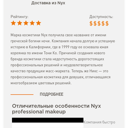
Доставка из Nyx
Рейтингу:
Доступность:
$
$
$
$
$
Марка косметики Nyx получила свое название от имени
греческой богини ночи. Компания начала долгую и успешную
историю в Калифорнии, где в 1999 году ее основала юная
кореянка по имени Тони Ко. Причиной создания нового
бренда косметики стала недоступность дорогостоящих
профессиональных решений и неудовлетворительное
качество продукции масс-маркета. Теперь же Никс — это
профессиональная косметика для девушек, отличающаяся
многообразием цветовых решений.
ПОДРОБНЕЕ
Отличительные особенности Nyx
professional makeup
Компания быстро