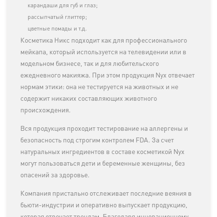
карандаши для губ и глаз;
рассыпчатый глиттер;
цветные помады и т.д.
Косметика Никс подходит как для профессионального
мейкапа, который используется на телевидении или в
модельном бизнесе, так и для любительского
ежедневного макияжа. При этом продукция Nyx отвечает
нормам этики: она не тестируется на животных и не
содержит никаких составляющих животного
происхождения.
Вся продукция проходит тестирование на аллергены и
безопасность под строгим контролем FDA. За счет
натуральных ингредиентов в составе косметикой Nyx
могут пользоваться дети и беременные женщины, без
опасений за здоровье.
Компания пристально отслеживает последние веяния в
бьюти-индустрии и оперативно выпускает продукцию,