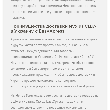
которая отвечает трендам. Благодаря инновационному
подходу разработчики косметики Никс создают решения,
позволяющие ускорить и упростить процесс нанесения
макияжа.
Преимущества доставки Nyx из США
в Украину с EasyXpress
Купить понравившейся товар по привлекательной цене
в другой части света просто и выгодно. Разница в
стоимости между одинаковыми товарами,
продающимися в Украине и США, достигает 40 — 60%.
Намного выгоднее заказать в Америке, чтобы хорошо
сэкономить и быть уверенным в оригинальном
происхождении продукции. Чтобы процесс доставки в
Украину прошел максимально комфортно,
воспользуйтесь услугами нашей компании EasyXpress.
Мы более 5 лет оказываем услуги по доставке товаров из
США в Украину. Склад EasyXpress находится в
безналоговом штате, что позволяет максимально