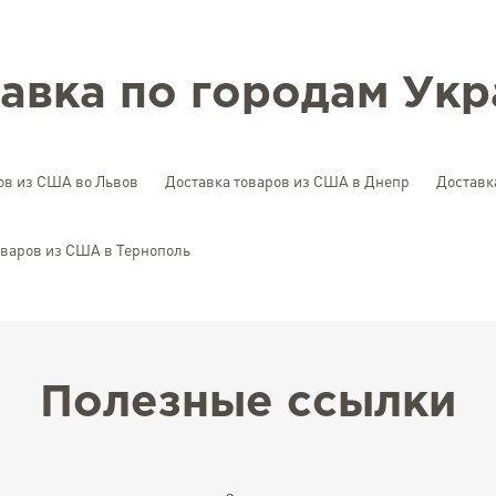
авка по городам Ук
ов из США во Львов
Доставка товаров из США в Днепр
Доставк
оваров из США в Тернополь
Полезные ссылки