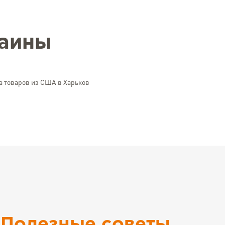
раины
а товаров из США в Харьков
Полезные советы