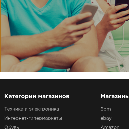
Категории магазинов
Магазин
Техника и электроника
6pm
Интернет-гипермаркеты
ebay
Обувь
Amazon