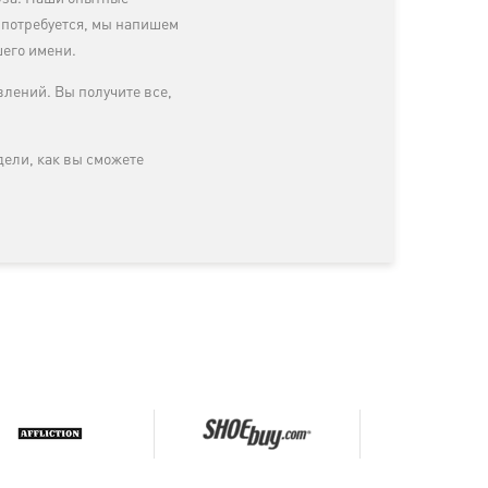
 потребуется, мы напишем
шего имени.
лений. Вы получите все,
дели, как вы сможете