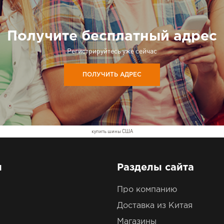
Получите бесплатный адрес
Регистрируйтесь уже сейчас
ПОЛУЧИТЬ АДРЕС
купить шины США
ы
Разделы сайта
Про компанию
Доставка из Китая
Магазины