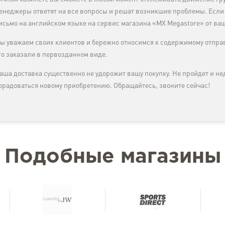
енеджеры ответят на все вопросы и решат возникшие проблемы. Если
исьмо на английском языке на сервис магазина «MX Megastore» от ва
ы уважаем своих клиентов и бережно относимся к содержимому отправ
то заказали в первозданном виде.
аша доставка существенно не удорожит вашу покупку. Не пройдет и не
орадоваться новому приобретению. Обращайтесь, звоните сейчас!
Подобные магазины