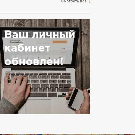
Cмотреть все
Ваш личный
кабинет
обновлен!