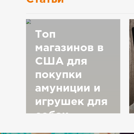
Топ
магазинов в
США для
покупки
амуниции и
игрушек для
собак