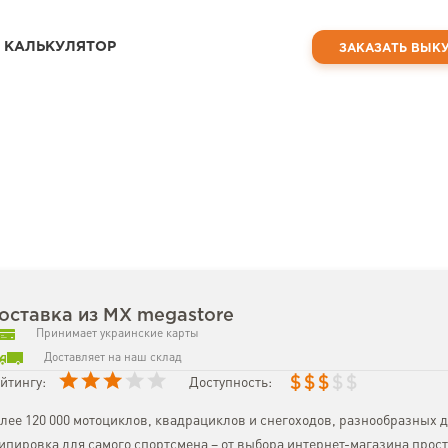
КАЛЬКУЛЯТОР
ЗАКАЗАТЬ ВЫК
оставка из MX megastore
Принимает украинские карты
Доставляет на наш склад
$
$
$
$
$
йтингу:
Доступность:
лее 120 000 мотоциклов, квадрациклов и снегоходов, разнообразных д
ипировка для самого спортсмена – от выбора интернет-магазина прост