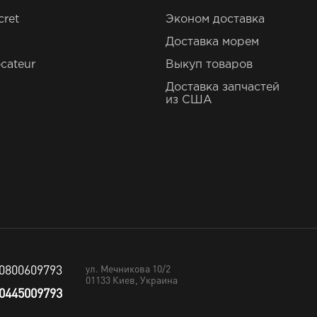
cret
Эконом доставка
Доставка морем
cateur
Выкуп товаров
Доставка запчастей
из США
0800609793
ул. Мечникова 10/2
01133
Киев, Украина
0445009793