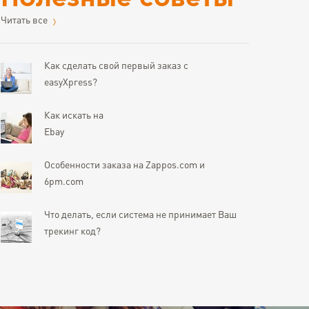
Читать все
Как сделать свой первый заказ с
easyXpress?
Как искать на
Ebay
Особенности заказа на Zappos.com и
6pm.com
Что делать, если система не принимает Ваш
трекинг код?