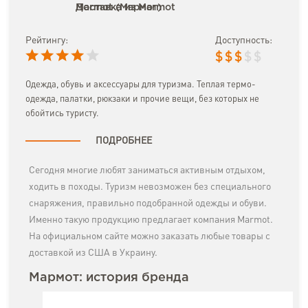
Доставка из Marmot
Marmot (Мармот)
Рейтингу:
Доступность:
$
$
$
$
$
Одежда, обувь и аксессуары для туризма. Теплая термо-
одежда, палатки, рюкзаки и прочие вещи, без которых не
обойтись туристу.
ПОДРОБНЕЕ
Сегодня многие любят заниматься активным отдыхом,
ходить в походы. Туризм невозможен без специального
снаряжения, правильно подобранной одежды и обуви.
Именно такую продукцию предлагает компания Marmot.
На официальном сайте можно заказать любые товары с
доставкой из США в Украину.
Мармот: история бренда