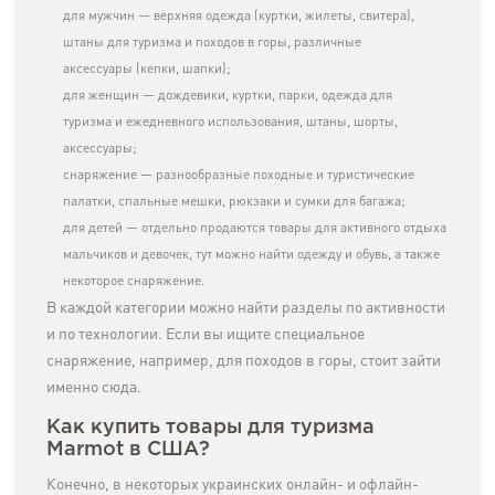
для мужчин — верхняя одежда (куртки, жилеты, свитера),
штаны для туризма и походов в горы, различные
аксессуары (кепки, шапки);
для женщин — дождевики, куртки, парки, одежда для
туризма и ежедневного использования, штаны, шорты,
аксессуары;
снаряжение — разнообразные походные и туристические
палатки, спальные мешки, рюкзаки и сумки для багажа;
для детей — отдельно продаются товары для активного отдыха
мальчиков и девочек, тут можно найти одежду и обувь, а также
некоторое снаряжение.
В каждой категории можно найти разделы по активности
и по технологии. Если вы ищите специальное
снаряжение, например, для походов в горы, стоит зайти
именно сюда.
Как купить товары для туризма
Marmot в США?
Конечно, в некоторых украинских онлайн- и офлайн-