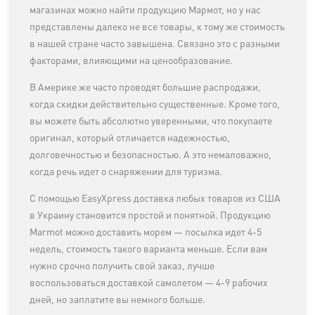
магазинах можно найти продукцию Мармот, но у нас
представлены далеко не все товары, к тому же стоимость
в нашей стране часто завышена. Связано это с разными
факторами, влияющими на ценообразование.
В Америке же часто проводят большие распродажи,
когда скидки действительно существенные. Кроме того,
вы можете быть абсолютно уверенными, что покупаете
оригинал, который отличается надежностью,
долговечностью и безопасностью. А это немаловажно,
когда речь идет о снаряжении для туризма.
С помощью EasyXpress доставка любых товаров из США
в Украину становится простой и понятной. Продукцию
Marmot можно доставить морем — посылка идет 4-5
недель, стоимость такого варианта меньше. Если вам
нужно срочно получить свой заказ, лучше
воспользоваться доставкой самолетом — 4-9 рабочих
дней, но заплатите вы немного больше.