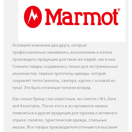
Основали компанию два друга, которые
профессионально занимались альпинизмом и хотели
производить продукцию для таких же людей, как и они.
Сначала товары создавались только для экстремальных
альпинистов: первые прототипы одежды, которая
сохраняет тепло (жилеты, свитера, куртки с основой из
пуха). Это было отличным толчком вперед.
Как только бренд стал известным, он слился с W.L.Gore
and Associates. После этого в ассортименте начала
появляться и другая продукция для туризма и активного
отдыха: палатки, туристическая одежда, спальные
мешки. Все товары производителя отличаются высоким