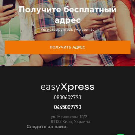
Получите бесплатный
адрес
Регистрируйтесь уже сейчас
ПОЛУЧИТЬ АДРЕС
0800609793
0445009793
ул. Мечникова 10/2
01133
Киев, Украина
Следите за нами: