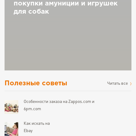
покупки амуниции и игрушек
для собак
Полезные советы
Читать все
Особенности заказа на Zappos.com и
6pm.com
Как искать на
Ebay