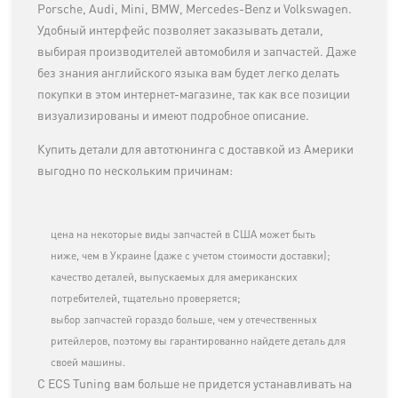
Porsche, Audi, Mini, BMW, Mercedes-Benz и Volkswagen.
Удобный интерфейс позволяет заказывать детали,
выбирая производителей автомобиля и запчастей. Даже
без знания английского языка вам будет легко делать
покупки в этом интернет-магазине, так как все позиции
визуализированы и имеют подробное описание.
Купить детали для автотюнинга с доставкой из Америки
выгодно по нескольким причинам:
цена на некоторые виды запчастей в США может быть
ниже, чем в Украине (даже с учетом стоимости доставки);
качество деталей, выпускаемых для американских
потребителей, тщательно проверяется;
выбор запчастей гораздо больше, чем у отечественных
ритейлеров, поэтому вы гарантированно найдете деталь для
своей машины.
С ECS Tuning вам больше не придется устанавливать на