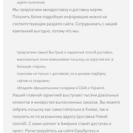
ждете получения.
Мы предлагаем авиадоставку и доставку морем.
Получить более подробную информацию можно на
соответствующем разделе сайта. Сотрудничать с нашей
компанией выгодно, потому что мы:
предлагаем самый быстрый и надежный способ доставки;
максимально точно взвешиваем посылку, не округляя вес в
большую сторону;
помогаем не только с доставкой, но и делаем подборку
сайтов со скидками;
обладаем официальными складами в США и Украине.
Нашей главной гарантией выступают тысячи довольных
клиентов и множество выполненных заказов. Вы можете
забрать посылку как самостоятельно в Киеве, так и
получить ее по указанному адресу (доставка Новой
почтой). С нами шопинг в Америке станет доступен и
прост. Регистрируйтесь на сайте EasyXpress и