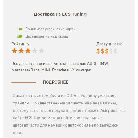
Доставка из ECS Tuning
Принимает украинские карты
Доставляет на наш склад
Рейтингу:
Доступность:
$
$
$
$
$
Все для авто-тюнинга. Автозапчасти для AUDI, BMW,
Mercedes-Benz, MINI, Porsche и Volkswagen
ПОДРОБНЕЕ
Заказывать автомобили из США в Украину уже стало
трендом. Но качественные запчасти не менее важны,
поэтому есть смысл покупать детали также в Америке. На
сайте ECS Tuning можно найти оригинальные
автозапчасти для немецких автомобилей по выгодной
цене.