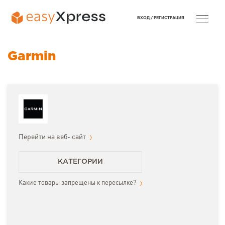
ВХОД /
РЕГИСТРАЦИЯ
Garmin
Перейти на веб- сайт
КАТЕГОРИИ
Какие товары запрещены к пересылке?