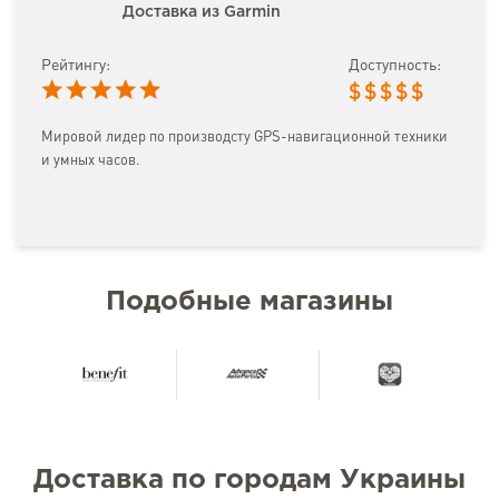
Доставка из Garmin
Рейтингу:
Доступность:
$
$
$
$
$
Мировой лидер по производсту GPS-навигационной техники
и умных часов.
Подобные магазины
Доставка по городам Украины