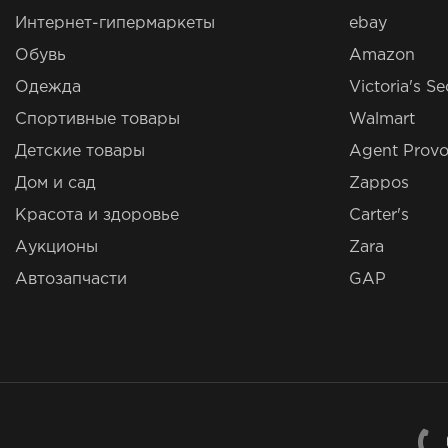
Интернет-гипермаркеты
ebay
Обувь
Amazon
Одежда
Victoria's Se
Спортивные товары
Walmart
Детские товары
Agent Provo
Дом и сад
Zappos
Красота и здоровье
Carter's
Аукционы
Zara
Автозапчасти
GAP