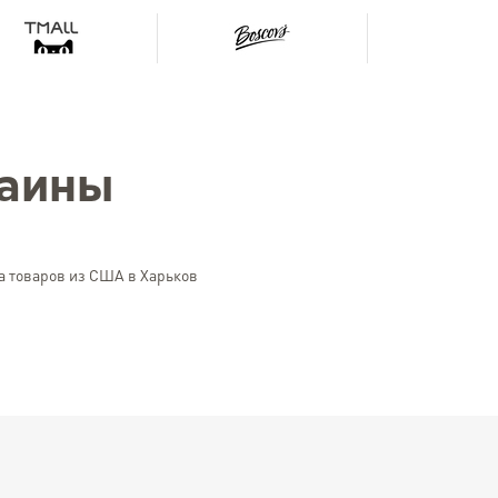
раины
а товаров из США в Харьков