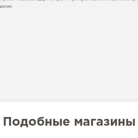
делия.
Подобные магазины