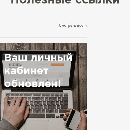
Полезные ссылки
Cмотреть все
Ваш личный
кабинет
обновлен!