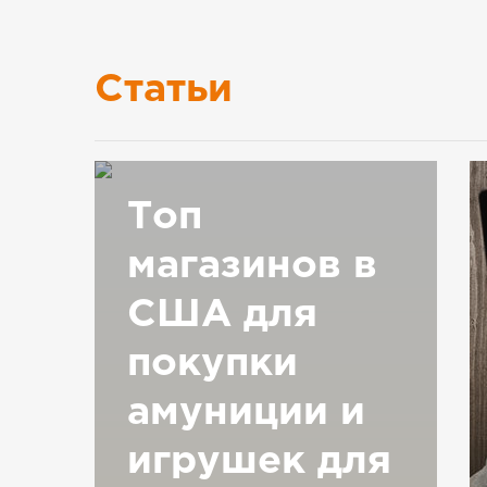
Статьи
Топ
магазинов в
США для
покупки
амуниции и
игрушек для