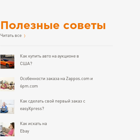
Полезные советы
Читать все
Как купить авто на аукционе в
США?
Особенности заказа на Zappos.com и
6pm.com
Как сделать свой первый заказ с
easyXpress?
Как искать на
Ebay