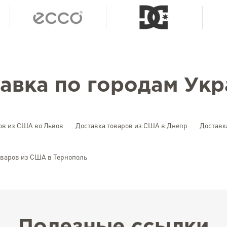
авка по городам Ук
ов из США во Львов
Доставка товаров из США в Днепр
Доставк
оваров из США в Тернополь