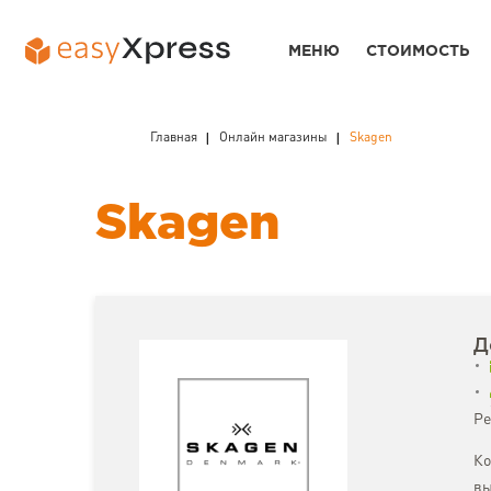
МЕНЮ
СТОИМОСТЬ
Главная
Онлайн магазины
Skagen
Skagen
Д
Ре
Ко
вы