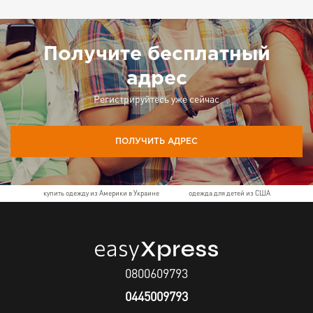
Получите бесплатный
адрес
Регистрируйтесь уже сейчас
ПОЛУЧИТЬ АДРЕС
купить одежду из Америки в Украине
одежда для детей из США
0800609793
0445009793