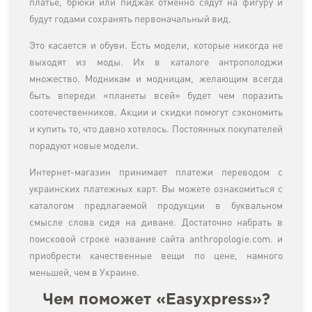
платье, брюки или пиджак отменно сядут на фигуру и
будут годами сохранять первоначальный вид.
Это касается и обуви. Есть модели, которые никогда не
выходят из моды. Их в каталоге антрополоджи
множество. Модникам и модницам, желающим всегда
быть впереди «планеты всей» будет чем поразить
соотечественников. Акции и скидки помогут сэкономить
и купить то, что давно хотелось. Постоянных покупателей
порадуют новые модели.
Интернет-магазин принимает платежи переводом с
украинских платежных карт. Вы можете ознакомиться с
каталогом предлагаемой продукции в буквальном
смысле слова сидя на диване. Достаточно набрать в
поисковой строке название сайта anthropologie.com. и
приобрести качественные вещи по цене, намного
меньшей, чем в Украине.
Чем поможет «Easyxpress»?