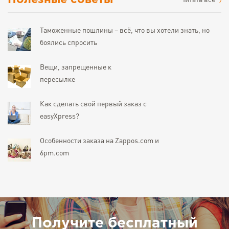
Полезные советы
Читать все
Таможенные пошлины – всё, что вы хотели знать, но
боялись спросить
Вещи, запрещенные к
пересылке
Как сделать свой первый заказ с
easyXpress?
Особенности заказа на Zappos.com и
6pm.com
Получите бесплатный