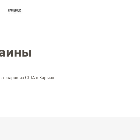
раины
а товаров из США в Харьков