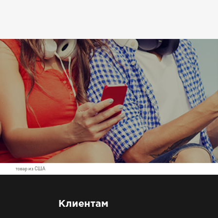
товар из США
Клиентам