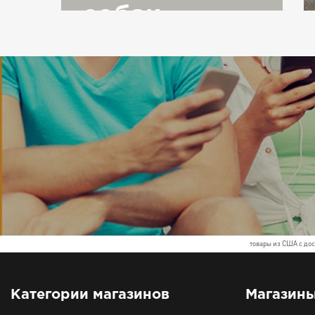
собак
товары из США с дос
Категории магазинов
Магазин