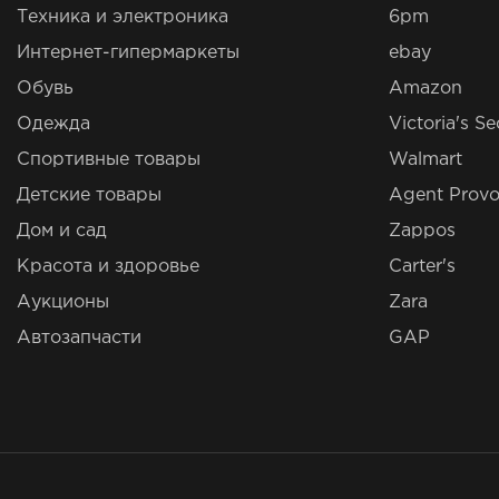
Техника и электроника
6pm
Интернет-гипермаркеты
ebay
Обувь
Amazon
Одежда
Victoria's Se
Спортивные товары
Walmart
Детские товары
Agent Provo
Дом и сад
Zappos
Красота и здоровье
Carter's
Аукционы
Zara
Автозапчасти
GAP