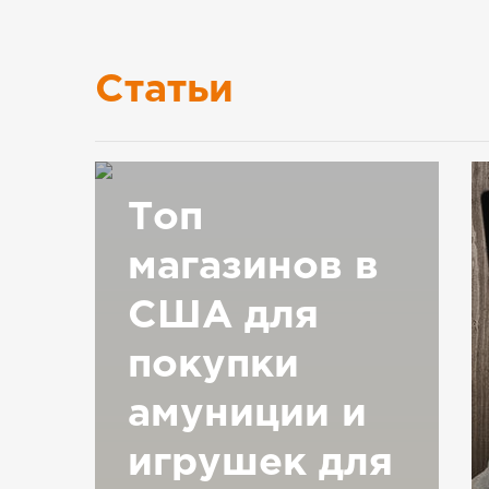
Статьи
Топ
магазинов в
США для
покупки
амуниции и
игрушек для