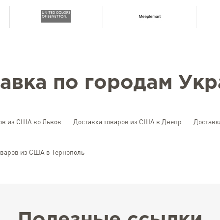
авка по городам Ук
ов из США во Львов
Доставка товаров из США в Днепр
Доставк
оваров из США в Тернополь