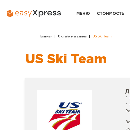
МЕНЮ
СТОИМОСТЬ
Главная
Онлайн магазины
US Ski Team
US Ski Team
Д
Ре
Вс
но