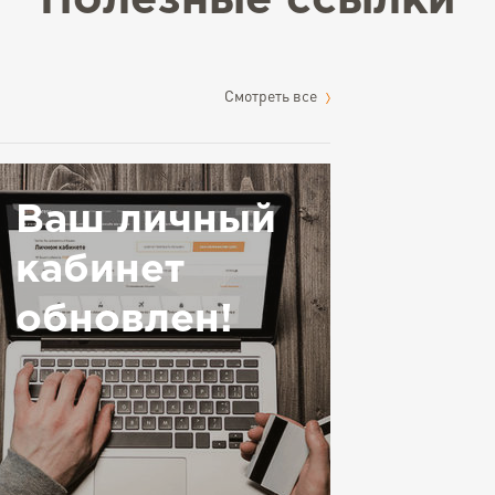
Полезные ссылки
Cмотреть все
Ваш личный
кабинет
обновлен!