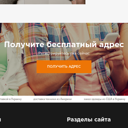
Получите бесплатный адрес
Регистрируйтесь уже сейчас
ПОЛУЧИТЬ АДРЕС
тавкой в Украину
доставка техники из Америки
заказ одежды из США в Украину
ы
Разделы сайта