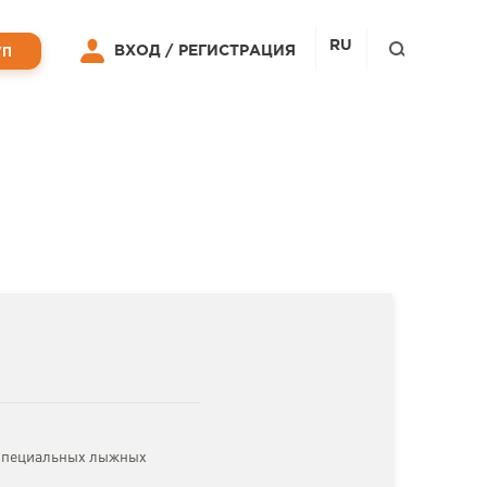
RU
ВХОД /
РЕГИСТРАЦИЯ
УП
о специальных лыжных