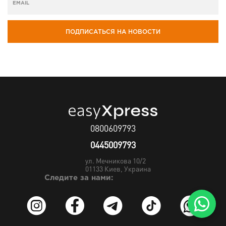
ПОДПИСАТЬСЯ НА НОВОСТИ
0800609793
0445009793
ул. Мечникова 10/2
01133
Киев, Украина
Следите за нами: